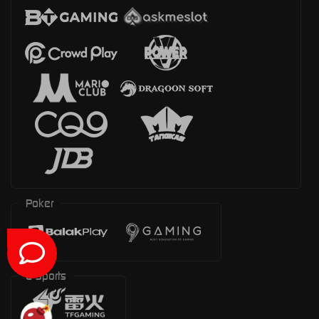
Poker
E-Sports