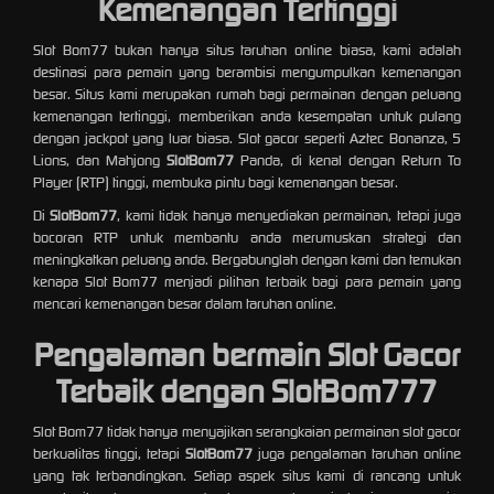
Kemenangan Tertinggi
Slot Bom77 bukan hanya situs taruhan online biasa, kami adalah
destinasi para pemain yang berambisi mengumpulkan kemenangan
besar. Situs kami merupakan rumah bagi permainan dengan peluang
kemenangan tertinggi, memberikan anda kesempatan untuk pulang
dengan jackpot yang luar biasa. Slot gacor seperti Aztec Bonanza, 5
Lions, dan Mahjong
SlotBom77
Panda, di kenal dengan Return To
Player (RTP) tinggi, membuka pintu bagi kemenangan besar.
Di
SlotBom77
, kami tidak hanya menyediakan permainan, tetapi juga
bocoran RTP untuk membantu anda merumuskan strategi dan
meningkatkan peluang anda. Bergabunglah dengan kami dan temukan
kenapa Slot Bom77 menjadi pilihan terbaik bagi para pemain yang
mencari kemenangan besar dalam taruhan online.
Pengalaman bermain Slot Gacor
Terbaik dengan SlotBom777
Slot Bom77 tidak hanya menyajikan serangkaian permainan slot gacor
berkualitas tinggi, tetapi
SlotBom77
juga pengalaman taruhan online
yang tak terbandingkan. Setiap aspek situs kami di rancang untuk