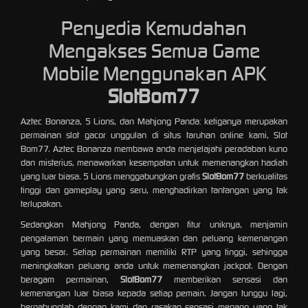
Penyedia Kemudahan
Mengakses Semua Game
Mobile Menggunakan APK
SlotBom77
Aztec Bonanza, 5 Lions, dan Mahjong Panda: ketiganya merupakan
permainan slot gacor unggulan di situs taruhan online kami, Slot
Bom77. Aztec Bonanza membawa anda menjelajahi peradaban kuno
dan misterius, menawarkan kesempatan untuk memenangkan hadiah
yang luar biasa. 5 Lions menggabungkan grafis
SlotBom77
berkualitas
tinggi dan gameplay yang seru, menghadirkan tantangan yang tak
terlupakan.
Sedangkan Mahjong Panda, dengan fitur uniknya, menjamin
pengalaman bermain yang memuaskan dan peluang kemenangan
yang besar. Setiap permainan memiliki RTP yang tinggi, sehingga
meningkatkan peluang anda untuk memenangkan jackpot. Dengan
beragam permainan,
SlotBom77
memberikan sensasi dan
kemenangan luar biasa kepada setiap pemain. Jangan tunggu lagi,
bergabunglah dengan kami dan rasakan sensasi menang yang tak