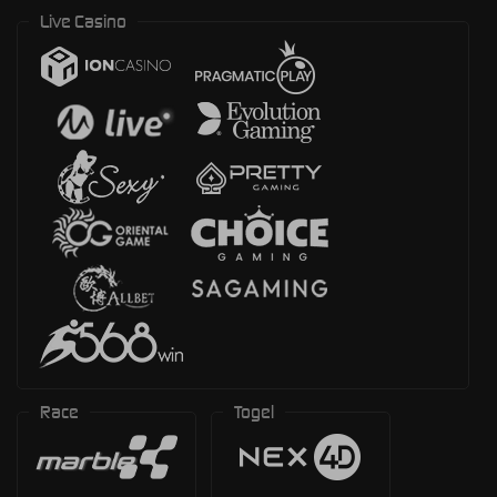
Live Casino
Race
Togel