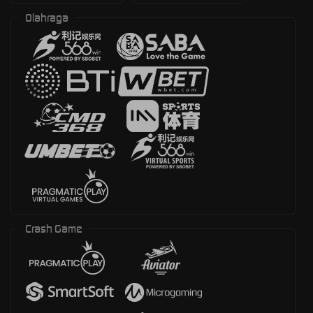
Olahraga
Crash Game