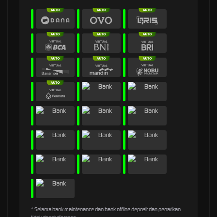
* Selama bank maintenance dan bank offline deposit dan penarikan