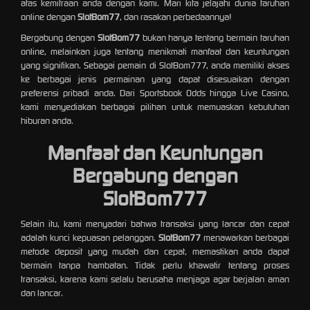
atas kemitraan anda dengan kami. Mari kita jelajahi dunia taruhan
online dengan
SlotBom77
, dan rasakan perbedaannya!
Bergabung dengan
SlotBom77
bukan hanya tentang bermain taruhan
online, melainkan juga tentang menikmati manfaat dan keuntungan
yang signifikan. Sebagai pemain di SlotBom777, anda memiliki akses
ke berbagai jenis permainan yang dapat disesuaikan dengan
preferensi pribadi anda. Dari Sportsbook Odds hingga Live Casino,
kami menyediakan berbagai pilihan untuk memuaskan kebutuhan
hiburan anda.
Manfaat dan Keuntungan
Bergabung dengan
SlotBom777
Selain itu, kami menyadari bahwa transaksi yang lancar dan cepat
adalah kunci kepuasan pelanggan.
SlotBom77
menawarkan berbagai
metode deposit yang mudah dan cepat, memastikan anda dapat
bermain tanpa hambatan. Tidak perlu khawatir tentang proses
transaksi, karena kami selalu berusaha menjaga agar berjalan aman
dan lancar.