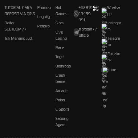
TUTORIAL CARA
Promosi
Hot
+62819
Whatsa
DEPOSIT VIA QRIS
Games
13459
pp
Loyalty
991
Daftar
Slots
Instagra
Referral
SLOTBOM77
slotbom77
m
Live
official
Trik Menang Judi
Casino
Telegra
m
Race
Facebo
Togel
ok
Olahraga
Line
Crash
Game
Arcade
Poker
E-Sports
Sabung
Ayam