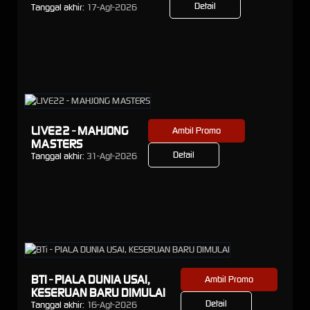
Detail
Tanggal akhir:
17-Agt-2026
LIVE22 - MAHJONG
Ambil Promo
MASTERS
Detail
Tanggal akhir:
31-Agt-2026
BTI - PIALA DUNIA USAI,
Ambil Promo
KESERUAN BARU DIMULAI
Detail
Tanggal akhir:
16-Agt-2026