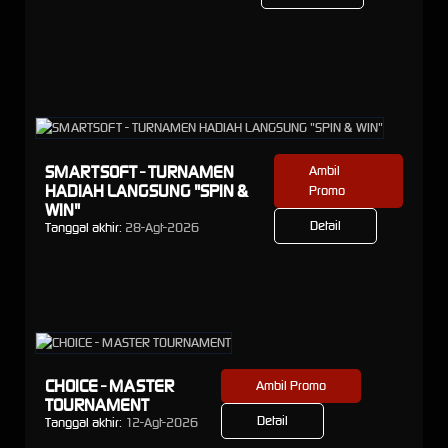
SMARTSOFT - TURNAMEN
Ambil
HADIAH LANGSUNG "SPIN &
Promo
WIN"
Detail
Tanggal akhir:
28-Agt-2026
CHOICE - MASTER
Ambil Promo
TOURNAMENT
Detail
Tanggal akhir:
12-Agt-2026