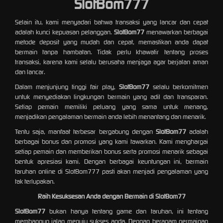
SlotBom777
Selain itu, kami menyadari bahwa transaksi yang lancar dan cepat
adalah kunci kepuasan pelanggan.
SlotBom77
menawarkan berbagai
metode deposit yang mudah dan cepat, memastikan anda dapat
bermain tanpa hambatan. Tidak perlu khawatir tentang proses
transaksi, karena kami selalu berusaha menjaga agar berjalan aman
dan lancar.
Dalam menjunjung tinggi fair play,
SlotBom77
selalu berkomitmen
untuk menyediakan lingkungan bermain yang adil dan transparan.
Setiap pemain memiliki peluang yang sama untuk menang,
menjadikan pengalaman bermain anda lebih menantang dan menarik.
Tentu saja, manfaat terbesar bergabung dengan
SlotBom77
adalah
berbagai bonus dan promosi yang kami tawarkan. Kami menghargai
setiap pemain dan memberikan bonus serta promosi menarik sebagai
bentuk apresiasi kami. Dengan berbagai keuntungan ini, bermain
taruhan online di SlotBom777 pasti akan menjadi pengalaman yang
tak terlupakan.
Raih Kesuksesan Anda dengan Bermain di SlotBom77
SlotBom77
bukan hanya tentang game dan taruhan, ini tentang
membangun jalan menuju sukses anda. Dengan beragam permainan