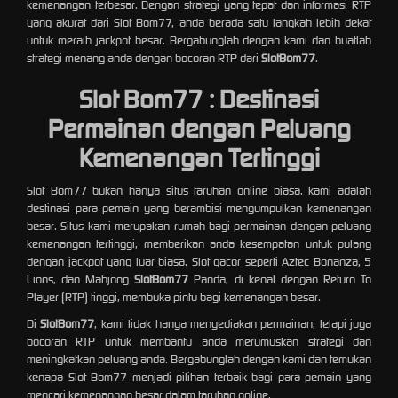
kemenangan terbesar. Dengan strategi yang tepat dan informasi RTP
yang akurat dari Slot Bom77, anda berada satu langkah lebih dekat
untuk meraih jackpot besar. Bergabunglah dengan kami dan buatlah
strategi menang anda dengan bocoran RTP dari
SlotBom77
.
Slot Bom77 : Destinasi
Permainan dengan Peluang
Kemenangan Tertinggi
Slot Bom77 bukan hanya situs taruhan online biasa, kami adalah
destinasi para pemain yang berambisi mengumpulkan kemenangan
besar. Situs kami merupakan rumah bagi permainan dengan peluang
kemenangan tertinggi, memberikan anda kesempatan untuk pulang
dengan jackpot yang luar biasa. Slot gacor seperti Aztec Bonanza, 5
Lions, dan Mahjong
SlotBom77
Panda, di kenal dengan Return To
Player (RTP) tinggi, membuka pintu bagi kemenangan besar.
Di
SlotBom77
, kami tidak hanya menyediakan permainan, tetapi juga
bocoran RTP untuk membantu anda merumuskan strategi dan
meningkatkan peluang anda. Bergabunglah dengan kami dan temukan
kenapa Slot Bom77 menjadi pilihan terbaik bagi para pemain yang
mencari kemenangan besar dalam taruhan online.