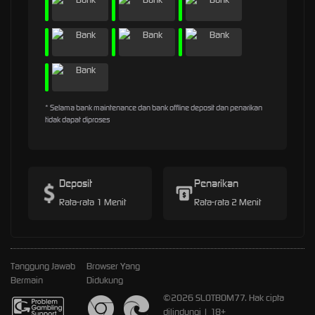
* Selama bank maintenance dan bank offline deposit dan penarikan
tidak dapat diproses
Deposit
Penarikan
Rata-rata 1 Menit
Rata-rata 2 Menit
Tanggung Jawab
Browser Yang
Bermain
Didukung
©2026 SLOTBOM77. Hak cipta
dilindungi | 18+