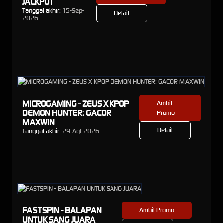
JACKPOT
Tanggal akhir:
15-Sep-
Detail
2026
MICROGAMING - ZEUS X KPOP
Ambil
DEMON HUNTER: GACOR
Promo
MAXWIN
Detail
Tanggal akhir:
29-Agt-2026
FASTSPIN - BALAPAN
Ambil Promo
UNTUK SANG JUARA