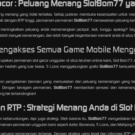
acor : Peluang Menang SlotBom77 ya
ang menang yang tidak terbatas. Setiap putaran membuka kesempatan untuk m
kali dengan RTP tinggi, permainan-permainan
SlotBom77
menawarkan peluang kem
tuk meningkatkan peluang anda memenangkan jackpot. Jadi, tunggu apalagi? S
 lebih banyak kemenangan, dan lebih banyak kegembiraan menanti anda di situs 
engakses Semua Game Mobile Men
upakan permainan slot gacor unggulan di situs taruhan online kami, Slot Bom
n hadiah yang luar biasa. 5 Lions menggabungkan grafis
SlotBom77
berkuali
min pengalaman bermain yang memuaskan dan peluang kemenangan yang besar
t. Dengan beragam permainan,
SlotBom77
memberikan sensasi dan kemenangan
g tak terbandingkan!
n RTP : Strategi Menang Anda di Slo
eberuntungan, tapi juga strategi. Oleh karena itu,
SlotBom77
menyediakan bo
mainan-permainan unggulan kami seperti Aztec Bonanza, 5 Lions, dan Mahjong 
uang kemenangan terbesar. Dengan strategi yang tepat dan informasi RTP yan