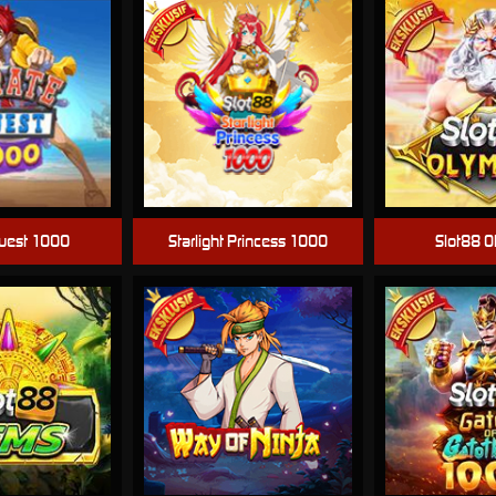
Quest 1000
Starlight Princess 1000
Slot88 