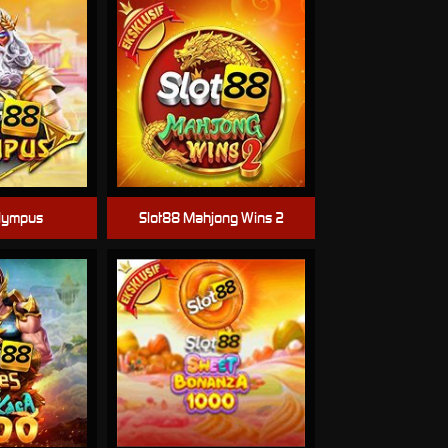
Gates of Olympus™
Olympus
Slot88 Mahjong Wins 2