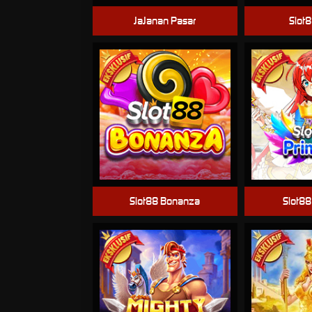
JaJanan Pasar
Slot
Slot88 Bonanza
Slot88