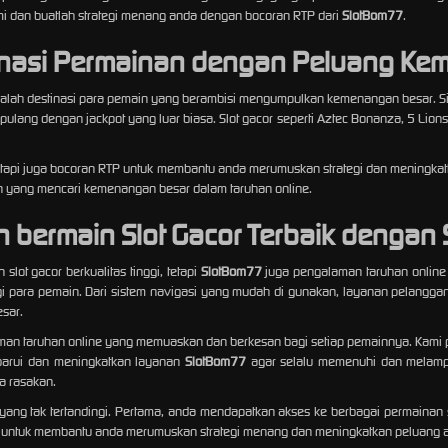
mi dan buatlah strategi menang anda dengan bocoran RTP dari
SlotBom77
.
tinasi Permainan dengan Peluang Kem
 adalah destinasi para pemain yang berambisi mengumpulkan kemenangan besar. 
ulang dengan jackpot yang luar biasa. Slot gacor seperti Aztec Bonanza, 5 Lio
tetapi juga bocoran RTP untuk membantu anda merumuskan strategi dan meningk
in yang mencari kemenangan besar dalam taruhan online.
 bermain Slot Gacor Terbaik dengan
lot gacor berkualitas tinggi, tetapi
SlotBom77
juga pengalaman taruhan online 
ara pemain. Dari sistem navigasi yang mudah di gunakan, layanan pelanggan ya
sar.
man taruhan online yang memuaskan dan berkesan bagi setiap pemainnya. Kami 
rbarui dan meningkatkan layanan
SlotBom77
agar selalu memenuhi dan melamp
a rasakan.
g tak tertandingi. Pertama, anda mendapatkan akses ke berbagai permainan slot
 untuk membantu anda merumuskan strategi menang dan meningkatkan peluan