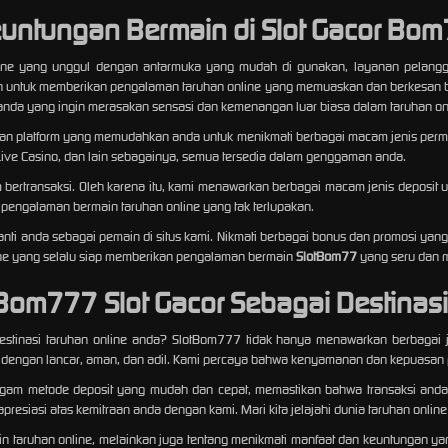
untungan Bermain di Slot Gacor Bo
ne yang unggul dengan antarmuka yang mudah di gunakan, layanan pelanggan
men untuk memberikan pengalaman taruhan online yang memuaskan dan berkesan 
gi anda yang ingin merasakan sensasi dan kemenangan luar biasa dalam taruhan on
an platform yang memudahkan anda untuk menikmati berbagai macam jenis perma
Live Casino, dan lain sebagainya, semua tersedia dalam genggaman anda.
bertransaksi. Oleh karena itu, kami menawarkan berbagai macam jenis deposit
engalaman bermain taruhan online yang tak terlupakan.
ti anda sebagai pemain di situs kami. Nikmati berbagai bonus dan promosi yang
line yang selalu siap memberikan pengalaman bermain
SlotBom77
yang seru dan 
Bom777 Slot Gacor Sebagai Destinasi
estinasi taruhan online anda? SlotBom777 tidak hanya menawarkan berbagai j
engan lancar, aman, dan adil. Kami percaya bahwa kenyamanan dan kepuasan pe
am metode deposit yang mudah dan cepat, memastikan bahwa transaksi anda ber
esiasi atas kemitraan anda dengan kami. Mari kita jelajahi dunia taruhan onli
n taruhan online, melainkan juga tentang menikmati manfaat dan keuntungan yan