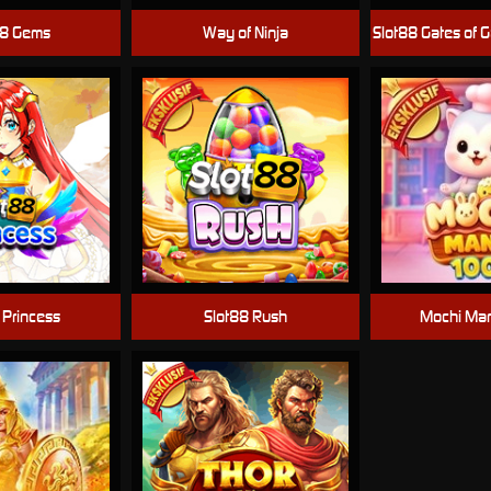
88 Gems
Way of Ninja
Slot88 Gates of 
 Princess
Slot88 Rush
Mochi Ma