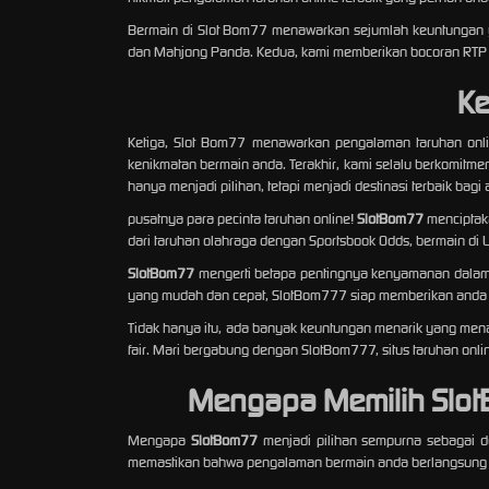
Bermain di Slot Bom77 menawarkan sejumlah keuntungan yan
dan Mahjong Panda. Kedua, kami memberikan bocoran RTP
Ke
Ketiga, Slot Bom77 menawarkan pengalaman taruhan onli
kenikmatan bermain anda. Terakhir, kami selalu berkomit
hanya menjadi pilihan, tetapi menjadi destinasi terbaik ba
pusatnya para pecinta taruhan online!
SlotBom77
menciptak
dari taruhan olahraga dengan Sportsbook Odds, bermain di 
SlotBom77
mengerti betapa pentingnya kenyamanan dalam 
yang mudah dan cepat, SlotBom777 siap memberikan anda p
Tidak hanya itu, ada banyak keuntungan menarik yang menan
fair. Mari bergabung dengan SlotBom777, situs taruhan on
Mengapa Memilih Slot
Mengapa
SlotBom77
menjadi pilihan sempurna sebagai d
memastikan bahwa pengalaman bermain anda berlangsung d