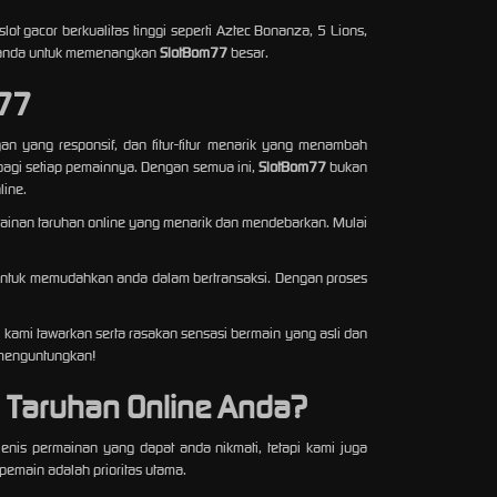
 gacor berkualitas tinggi seperti Aztec Bonanza, 5 Lions,
g anda untuk memenangkan
SlotBom77
besar.
m77
 yang responsif, dan fitur-fitur menarik yang menambah
bagi setiap pemainnya. Dengan semua ini,
SlotBom77
bukan
line.
inan taruhan online yang menarik dan mendebarkan. Mulai
 untuk memudahkan anda dalam bertransaksi. Dengan proses
 kami tawarkan serta rasakan sensasi bermain yang asli dan
menguntungkan!
 Taruhan Online Anda?
enis permainan yang dapat anda nikmati, tetapi kami juga
main adalah prioritas utama.