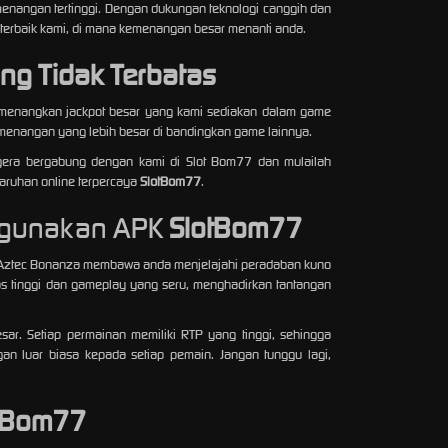
menangan tertinggi. Dengan dukungan teknologi canggih dan
 terbaik kami, di mana kemenangan besar menanti anda.
ng Tidak Terbatas
emenangkan jackpot besar yang kami sediakan dalam game
enangan yang lebih besar di bandingkan game lainnya.
egera bergabung dengan kami di Slot Bom77 dan mulailah
taruhan online terpercaya
SlotBom77
.
ggunakan APK
SlotBom77
77. Aztec Bonanza membawa anda menjelajahi peradaban kuno
tas tinggi dan gameplay yang seru, menghadirkan tantangan
. Setiap permainan memiliki RTP yang tinggi, sehingga
 luar biasa kepada setiap pemain. Jangan tunggu lagi,
t Bom77