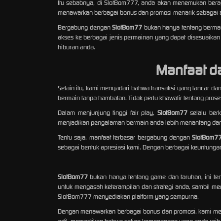
Itu sebabnya, di SlotBom777, anda akan menemukan berag
menawarkan berbagai bonus dan promosi menarik sebagai apr
Bergabung dengan
SlotBom77
bukan hanya tentang bermai
akses ke berbagai jenis permainan yang dapat disesuaikan
hiburan anda.
Manfaat d
Selain itu, kami menyadari bahwa transaksi yang lancar d
bermain tanpa hambatan. Tidak perlu khawatir tentang prose
Dalam menjunjung tinggi fair play,
SlotBom77
selalu ber
menjadikan pengalaman bermain anda lebih menantang dan
Tentu saja, manfaat terbesar bergabung dengan
SlotBom7
sebagai bentuk apresiasi kami. Dengan berbagai keuntungan
SlotBom77
bukan hanya tentang game dan taruhan, ini 
untuk mengasah keterampilan dan strategi anda, sambil m
SlotBom777 menyediakan platform yang sempurna.
Dengan menawarkan berbagai bonus dan promosi, kami mem