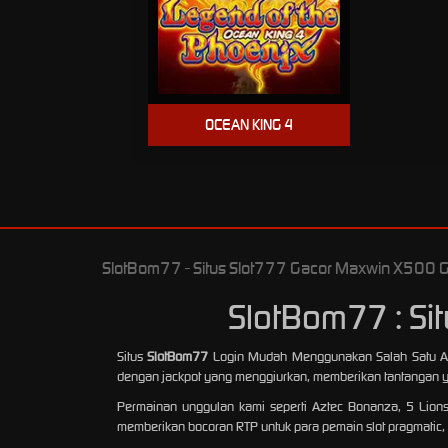
OCEAN KING 4
SlotBom77 - Situs Slot777 Gacor Maxwin X50
SlotBom77 : S
Situs
SlotBom77
Login Mudah Menggunakan Salah Satu Aks
dengan jackpot yang menggiurkan, memberikan tantangan 
Permainan unggulan kami seperti Aztec Bonanza, 5 Lion
memberikan bocoran RTP untuk para pemain slot pragmatic