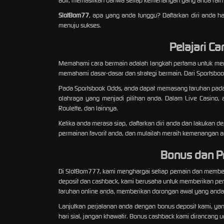
adil, memastikan bahwa setiap kemenangan yang anda raih ad
SlotBom77
, apa yang anda tunggu? Daftarkan diri anda h
menuju sukses.
Pelajari C
Memahami cara bermain adalah langkah pertama untuk m
memahami dasar-dasar dan strategi bermain. Dari Sportsbook
Pada Sportsbook Odds, anda dapat memasang taruhan pada b
olahraga yang menjadi pilihan anda. Dalam Live Casino
Roulette, dan lainnya.
Ketika anda merasa siap, daftarkan diri anda dan lakukan 
permainan favorit anda, dan mulailah meraih kemenangan an
Bonus dan P
Di SlotBom777, kami menghargai setiap pemain dan member
deposit dan cashback, kami berusaha untuk memberikan 
taruhan online anda, memberikan dorongan awal yang anda
Lanjutkan perjalanan anda dengan bonus deposit kami, 
hari sial, jangan khawatir. Bonus cashback kami dirancan