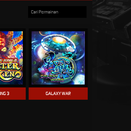
ING 3
GALAXY WAR