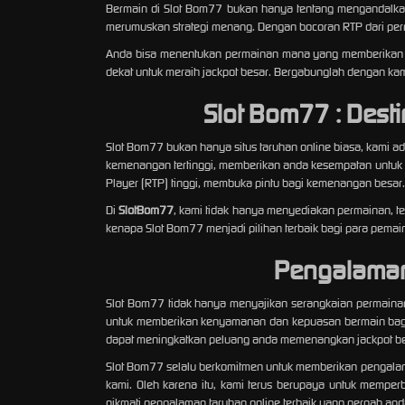
Bermain di Slot Bom77 bukan hanya tentang mengandalkan k
merumuskan strategi menang. Dengan bocoran RTP dari per
Anda bisa menentukan permainan mana yang memberikan pel
dekat untuk meraih jackpot besar. Bergabunglah dengan ka
Slot Bom77 : Des
Slot Bom77 bukan hanya situs taruhan online biasa, kami
kemenangan tertinggi, memberikan anda kesempatan untuk p
Player (RTP) tinggi, membuka pintu bagi kemenangan besar.
Di
SlotBom77
, kami tidak hanya menyediakan permainan, 
kenapa Slot Bom77 menjadi pilihan terbaik bagi para pema
Pengalaman
Slot Bom77 tidak hanya menyajikan serangkaian permainan s
untuk memberikan kenyamanan dan kepuasan bermain bagi p
dapat meningkatkan peluang anda memenangkan jackpot be
Slot Bom77 selalu berkomitmen untuk memberikan pengala
kami. Oleh karena itu, kami terus berupaya untuk mempe
nikmati pengalaman taruhan online terbaik yang pernah and