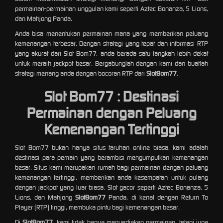
permainan-permainan unggulan kami seperti Aztec Bonanza, 5 Lions,
dan Mahjong Panda.
Anda bisa menentukan permainan mana yang memberikan peluang
kemenangan terbesar. Dengan strategi yang tepat dan informasi RTP
yang akurat dari Slot Bom77, anda berada satu langkah lebih dekat
untuk meraih jackpot besar. Bergabunglah dengan kami dan buatlah
strategi menang anda dengan bocoran RTP dari
SlotBom77
.
Slot Bom77 : Destinasi
Permainan dengan Peluang
Kemenangan Tertinggi
Slot Bom77 bukan hanya situs taruhan online biasa, kami adalah
destinasi para pemain yang berambisi mengumpulkan kemenangan
besar. Situs kami merupakan rumah bagi permainan dengan peluang
kemenangan tertinggi, memberikan anda kesempatan untuk pulang
dengan jackpot yang luar biasa. Slot gacor seperti Aztec Bonanza, 5
Lions, dan Mahjong
SlotBom77
Panda, di kenal dengan Return To
Player (RTP) tinggi, membuka pintu bagi kemenangan besar.
Di
SlotBom77
, kami tidak hanya menyediakan permainan, tetapi juga