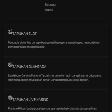
Sabung
Ayam
TARUHAN SLOT
Penyedia slot online dengan beragam pilihan game menarik yang memudahkan
pemain untuk mencapai jackpot
TARUHAN OLAHRAGA
Sportsbook Gaming Platform Terbaik menawarkan lebih banyak game, odds yang
lebih tinggi, dan menyediakan pilihan yang lebih banyak untuk pemain.
TARUHAN LIVE KASINO
Platform Pilihan bagi perusahaan-perusahaan terbaik di dunia, dengan pilihan