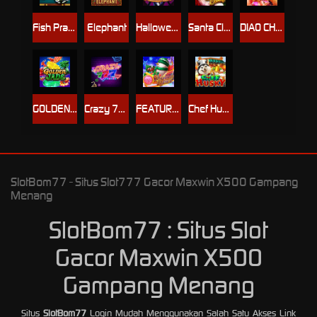
Fish Prawn Crab
Elephant
Halloween
Santa Claus
DIAO CHAN FA DA CAI
GOLDEN JADE
Crazy 777
FEATURE BUY・CHRISTMAS EXPRESS
Chef Husky
SlotBom77 - Situs Slot777 Gacor Maxwin X500 Gampang
Menang
SlotBom77 : Situs Slot
Gacor Maxwin X500
Gampang Menang
Situs
SlotBom77
Login Mudah Menggunakan Salah Satu Akses Link