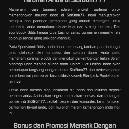
Taruhan Anda di SlotBom777
Memahami cara bermain adalah langkah pertama untuk
memenangkan taruhan anda di
SlotBom77
. Kami menyediakan
petunjuk dan panduan permainan yang mudah dimengerti untuk
membantu anda memahami dasar-dasar dan strategi bermain. Dari
Sportsbook Odds hingga Live Casino, setiap permainan memiliki tata
caranya sendiri yang unik dan menarik.
Pada Sportsbook Odds, anda dapat memasang taruhan pada berbagai
jenis olahraga dan kompetisi dari seluruh dunia. Anda perlu
memahami cara kerja odds dan mengikuti perkembangan terkini dalam
olahraga yang menjadi pilihan anda. Dalam Live Casino, anda akan
berhadapan langsung dengan dealer
SlotBom77
dan berkesempatan
untuk bermain permainan kasino klasik seperti Blackjack, Roulette, dan
lainnya.
Ketika anda merasa siap, daftarkan diri anda dan lakukan deposit
pertama anda. Anda akan segera merasakan sensasi dan tantangan
bermain di
SlotBom77
. Jadilah bagian dari komunitas kami, temukan
permainan favorit anda, dan mulailah meraih kemenangan anda hari
ini!
Bonus dan Promosi Menarik Dengan