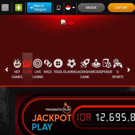
Main di
MASUK
DAFTAR
Telegram
HOT
SLOTS
LIVE
RACE
TOGEL
OLAHRAGA
CRASH
ARCADE
POKER
E-
SABUN
GAMES
CASINO
GAME
SPORTS
AYAM
IDR
12,695,
JACKPOT
PLAY