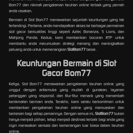
Bom77 dan nikmati pengalaman taruhan online terbaik yang pernah
anda rasakan.
Bermain di Slot Bom77 menawarkan sejumlah keuntungan yang tak
tertandingi. Pertama, anda mendapatkan akses ke berbagai permainan
slot gacor berkualitas tinggi seperti Aztec Bonanza, 5 Lions, dan
Mahjong Panda. Kedua, kami memberikan bocoran RTP untuk
membantu anda merumuskan strategi menang dan meningkatkan
peluang anda untuk memenangkan
SlotBom77
besar.
Keuntungan Bermain di Slot
Gacor Bom77
Ketiga, Slot Bom77 menawarkan pengalaman taruhan online yang
unggul dengan antarmuka yang mudah di gunakan, layanan
pelanggan yang responsif, dan fitur-fitur menarik yang menambah
kenikmatan bermain anda. Terakhir, kami selalu berkomitmen untuk
memberikan pengalaman taruhan online yang memuaskan dan
berkesan bagi setiap pemainnya. Dengan semua ini,
SlotBom77
bukan
hanya menjadi pilihan, tetapi menjadi destinasi terbaik bagi anda yang
ingin merasakan sensasi dan kemenangan luar biasa dalam taruhan
online.