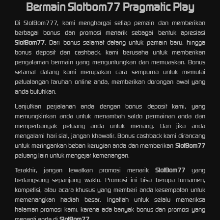
Bermain Slotbom77 Pragmatic Play
Di SlotBom777, kami menghargai setiap pemain dan memberikan
berbagai bonus dan promosi menarik sebagai bentuk apresiasi
SlotBom77
. Dari bonus selamat datang untuk pemain baru, hingga
bonus deposit dan cashback, kami berusaha untuk memberikan
pengalaman bermain yang menguntungkan dan memuaskan. Bonus
selamat datang kami merupakan cara sempurna untuk memulai
petualangan taruhan online anda, memberikan dorongan awal yang
anda butuhkan.
Lanjutkan perjalanan anda dengan bonus deposit kami, yang
memungkinkan anda untuk menambah saldo permainan anda dan
memperbanyak peluang anda untuk menang. Dan jika anda
mengalami hari sial, jangan khawatir. Bonus cashback kami dirancang
untuk meringankan beban kerugian anda dan memberikan
SlotBom77
peluang lain untuk mengejar kemenangan.
Terakhir, jangan lewatkan promosi menarik
SlotBom77
yang
berlangsung sepanjang waktu. Promosi ini bisa berupa turnamen,
kompetisi, atau acara khusus yang memberi anda kesempatan untuk
memenangkan hadiah besar. Ingatlah untuk selalu memeriksa
halaman promosi kami, karena ada banyak bonus dan promosi yang
menanti anda di
SlotBom77.