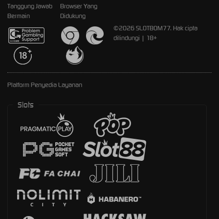
Tanggung Jawab
Browser Yang
Bermain
Didukung
©2026 SLOTBOM77. Hak cipta
dilindungi | 18+
Platform Penyedia Layanan
Slots