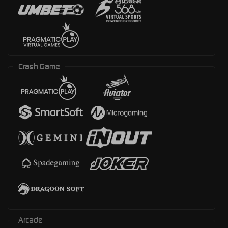
Crash Game
Arcade