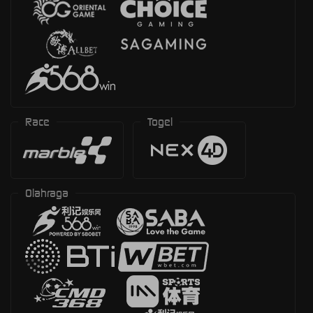
Race
Togel
Olahraga