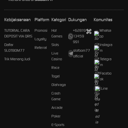
Kebijaksanaan
Platform
Kategori
Dukungan
Komunitas
TUTORIAL CARA
Promosi
Hot
+62819
Whatsa
DEPOSIT VIA QRIS
Games
13459
pp
Loyalty
991
Daftar
Slots
Instagra
Referral
SLOTBOM77
slotbom77
m
Live
official
Trik Menang Judi
Casino
Telegra
m
Race
Facebo
Togel
ok
Olahraga
Line
Crash
Game
Arcade
Poker
E-Sports