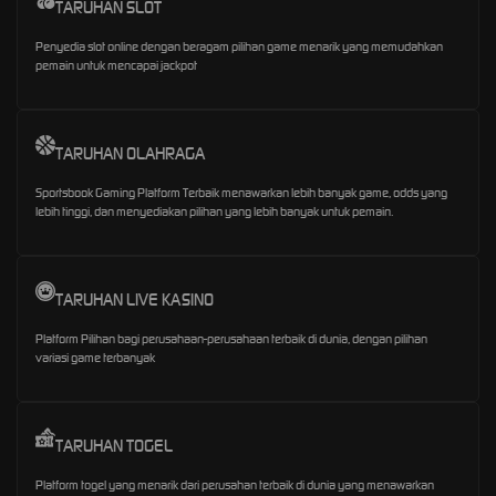
TARUHAN SLOT
Penyedia slot online dengan beragam pilihan game menarik yang memudahkan
pemain untuk mencapai jackpot
TARUHAN OLAHRAGA
Sportsbook Gaming Platform Terbaik menawarkan lebih banyak game, odds yang
lebih tinggi, dan menyediakan pilihan yang lebih banyak untuk pemain.
TARUHAN LIVE KASINO
Platform Pilihan bagi perusahaan-perusahaan terbaik di dunia, dengan pilihan
variasi game terbanyak
TARUHAN TOGEL
Platform togel yang menarik dari perusahan terbaik di dunia yang menawarkan