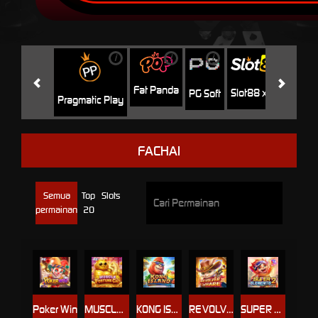
i
i
i
i
i
Facha
Fat Panda
Slot88 x PP
PG Soft
Pragmatic Play
FACHAI
Semua
Top
Slots
permainan
20
Poker Win
MUSCLE FORTUNE CAT
KONG ISLAND
REVOLVER HARE
SUPER ELEMENTS 2