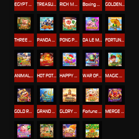
EGYPT BONANZA
TREASURE RAIDERS
RICH ＭAN
Boxing Riches
GOLDEN PANTHER
THREE LITTLE PIGS
PANDA DRAGON BOAT
PONG PONG HU
DA LE MEN
FORTUNE KOI
ANIMAL RACING
HOT POT PARTY
HAPPY DUO BAO
WAR OF THE UNIVERSE
MAGIC BEANS
GOLD RUSH
GRAND BLUE
GLORY OF ROME
Fortune Sheep
MERGE MAGIC