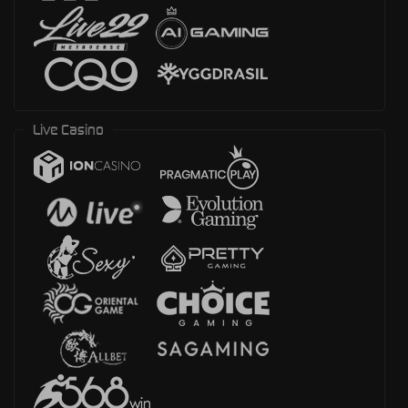
Live Casino