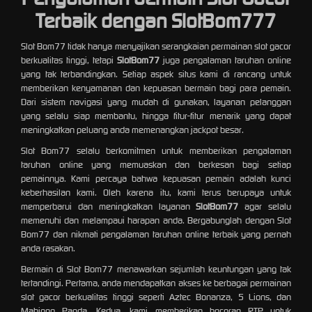
Terbaik dengan SlotBom777
Slot Bom77 tidak hanya menyajikan serangkaian permainan slot gacor
berkualitas tinggi, tetapi
SlotBom77
juga pengalaman taruhan online
yang tak terbandingkan. Setiap aspek situs kami di rancang untuk
memberikan kenyamanan dan kepuasan bermain bagi para pemain.
Dari sistem navigasi yang mudah di gunakan, layanan pelanggan
yang selalu siap membantu, hingga fitur-fitur menarik yang dapat
meningkatkan peluang anda memenangkan jackpot besar.
Slot Bom77 selalu berkomitmen untuk memberikan pengalaman
taruhan online yang memuaskan dan berkesan bagi setiap
pemainnya. Kami percaya bahwa kepuasan pemain adalah kunci
keberhasilan kami. Oleh karena itu, kami terus berupaya untuk
memperbarui dan meningkatkan layanan
SlotBom77
agar selalu
memenuhi dan melampaui harapan anda. Bergabunglah dengan Slot
Bom77 dan nikmati pengalaman taruhan online terbaik yang pernah
anda rasakan.
Bermain di Slot Bom77 menawarkan sejumlah keuntungan yang tak
tertandingi. Pertama, anda mendapatkan akses ke berbagai permainan
slot gacor berkualitas tinggi seperti Aztec Bonanza, 5 Lions, dan
Mahjong Panda. Kedua, kami memberikan bocoran RTP untuk