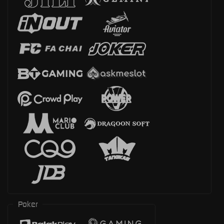
Poker