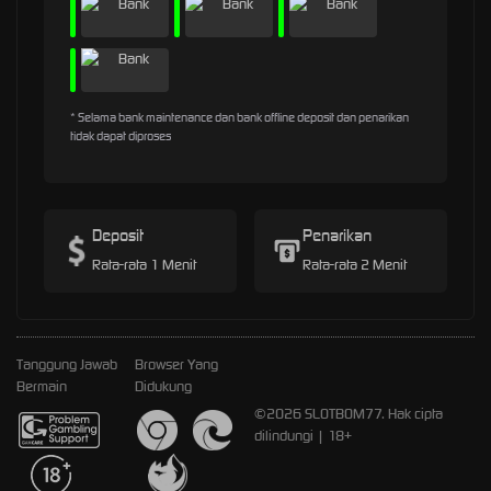
* Selama bank maintenance dan bank offline deposit dan penarikan
tidak dapat diproses
Deposit
Penarikan
Rata-rata 1 Menit
Rata-rata 2 Menit
Tanggung Jawab
Browser Yang
Bermain
Didukung
©2026 SLOTBOM77. Hak cipta
dilindungi | 18+