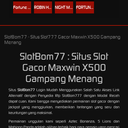
Fortune Money Boom
ROBIN HOOD
NIGHT MARKET 2
FORTUNE EGG
SlotBom77 - Situs Slot777 Gacor Maxwin X500 Gampang
Menang
SlotBom77 : Situs Slot
Gacor Maxwin X500
Gampang Menang
Situs
SlotBom77
Login Mudah Menggunakan Salah Satu Akses Link
Alternatif dengan Penyedia Rtp SlotBom777 dengan Modal Receh
dapat cuan.
Kami bangga menyediakan permainan slot gacor dengan
jackpot yang menggiurkan, memberikan tantangan yang seru dan
keuntungan yang maksimal.
Permainan unggulan kami seperti Aztec Bonanza, 5 Lions dan
Mahjong Panda adalah pilihan terbaik bagi para pemain yang mencari