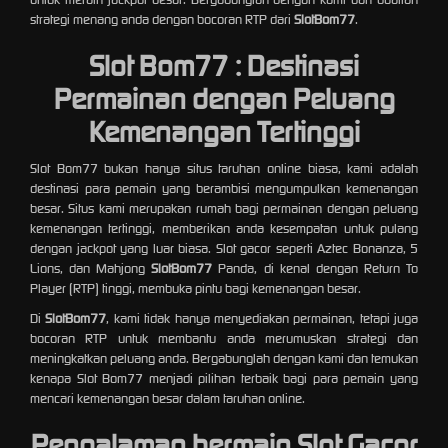
strategi menang anda dengan bocoran RTP dari
SlotBom77
.
Slot Bom77 : Destinasi
Permainan dengan Peluang
Kemenangan Tertinggi
Slot Bom77 bukan hanya situs taruhan online biasa, kami adalah
destinasi para pemain yang berambisi mengumpulkan kemenangan
besar. Situs kami merupakan rumah bagi permainan dengan peluang
kemenangan tertinggi, memberikan anda kesempatan untuk pulang
dengan jackpot yang luar biasa. Slot gacor seperti Aztec Bonanza, 5
Lions, dan Mahjong
SlotBom77
Panda, di kenal dengan Return To
Player (RTP) tinggi, membuka pintu bagi kemenangan besar.
Di
SlotBom77
, kami tidak hanya menyediakan permainan, tetapi juga
bocoran RTP untuk membantu anda merumuskan strategi dan
meningkatkan peluang anda. Bergabunglah dengan kami dan temukan
kenapa Slot Bom77 menjadi pilihan terbaik bagi para pemain yang
mencari kemenangan besar dalam taruhan online.
Pengalaman bermain Slot Gacor