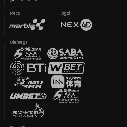
Race
Togel
Olahraga