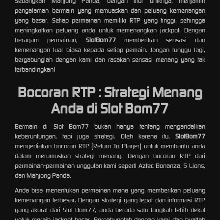
Sedangkan Mahjong Panda, dengan fitur uniknya, menjamin
pengalaman bermain yang memuaskan dan peluang kemenangan
yang besar. Setiap permainan memiliki RTP yang tinggi, sehingga
meningkatkan peluang anda untuk memenangkan jackpot. Dengan
beragam permainan,
SlotBom77
memberikan sensasi dan
kemenangan luar biasa kepada setiap pemain. Jangan tunggu lagi,
bergabunglah dengan kami dan rasakan sensasi menang yang tak
terbandingkan!
Bocoran RTP : Strategi Menang
Anda di Slot Bom77
Bermain di Slot Bom77 bukan hanya tentang mengandalkan
keberuntungan, tapi juga strategi. Oleh karena itu,
SlotBom77
menyediakan bocoran RTP (Return To Player) untuk membantu anda
dalam merumuskan strategi menang. Dengan bocoran RTP dari
permainan-permainan unggulan kami seperti Aztec Bonanza, 5 Lions,
dan Mahjong Panda.
Anda bisa menentukan permainan mana yang memberikan peluang
kemenangan terbesar. Dengan strategi yang tepat dan informasi RTP
yang akurat dari Slot Bom77, anda berada satu langkah lebih dekat
untuk meraih jackpot besar. Bergabunglah dengan kami dan buatlah