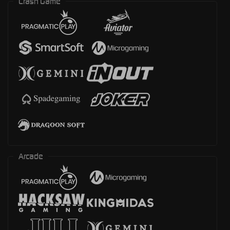
Crash Game
Arcade