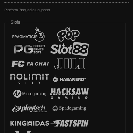
Platform Penyedia Layanan
Slots