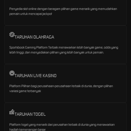
Penyedia slot online dengan beragam pilihan game menarik yang memudahkan
pemain untuk mencapai jackpot
TARUHAN OLAHRAGA
Sportsbook Gaming Platform Terbaik menawarkan lebih banyak game, odds yang
lebih tinggi, dan menyediakan pilihan yang lebih banyak untuk pemain.
TARUHAN LIVE KASINO
Platform Pilihan bagi perusahaan-perusahaan terbaik di dunia, dengan pilihan
variasi game terbanyak
TARUHAN TOGEL
Platform togel yang menarik dari perusahan terbaik di dunia yang menawarkan
hadiah kemenangan besar