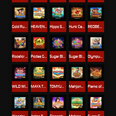
Gold Rush Bonanza
HEAVENLY FEAST WITH WUKONG
Hippo Splash
Hunk Cai Shen
REDBEARD TREASURE
Rooster Blitz
Pedas Gila
Sugar Blast
Sugar Blast Frenzy
Olympus Fortune
WILD WITCH SUGAR BONANZA
MAYA TEMPLE OF FORTUNE
TOMYUM BONANZA
Mahjong Beauty
Flame of Fortune