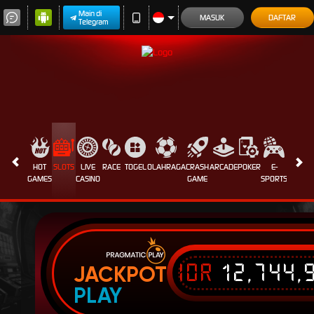
Main di
MASUK
DAFTAR
Telegram
HOT
SLOTS
LIVE
RACE
TOGEL
OLAHRAGA
CRASH
ARCADE
POKER
E-
SABUN
GAMES
CASINO
GAME
SPORTS
AYAM
IDR
12,744,
JACKPOT
PLAY