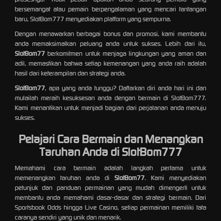
bersemangat atau pemain berpengalaman yang mencari tantangan
baru, SlotBom777 menyediakan platform yang sempurna.
Dengan menawarkan berbagai bonus dan promosi, kami membantu
anda memaksimalkan peluang anda untuk sukses. Lebih dari itu,
SlotBom77
berkomitmen untuk menjaga lingkungan yang aman dan
adil, memastikan bahwa setiap kemenangan yang anda raih adalah
hasil dari keterampilan dan strategi anda.
SlotBom77
, apa yang anda tunggu? Daftarkan diri anda hari ini dan
mulailah meraih kesuksesan anda dengan bermain di SlotBom777.
Kami menantikan untuk menjadi bagian dari perjalanan anda menuju
sukses.
Pelajari Cara Bermain dan Menangkan
Taruhan Anda di SlotBom777
Memahami cara bermain adalah langkah pertama untuk
memenangkan taruhan anda di
SlotBom77
. Kami menyediakan
petunjuk dan panduan permainan yang mudah dimengerti untuk
membantu anda memahami dasar-dasar dan strategi bermain. Dari
Sportsbook Odds hingga Live Casino, setiap permainan memiliki tata
caranya sendiri yang unik dan menarik.