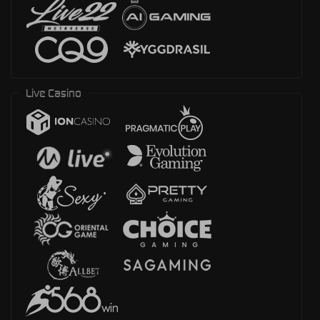
Live Casino