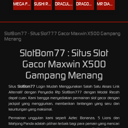
MEGA FORTUNE OX
SUSHI RUSH
DRACULA’S CASTLE BANQUET
DRAGON FORTUNE
MR DIAMOND DELUXE
SlotBom77 - Situs Slot777 Gacor Maxwin X500 Gampang
Menang
SlotBom77 : Situs Slot
Gacor Maxwin X500
Gampang Menang
Situs
SlotBom77
Login Mudah Menggunakan Salah Satu Akses Link
Alternatif dengan Penyedia Rtp SlotBom777 dengan Modal Receh
dapat cuan.
Kami bangga menyediakan permainan slot gacor dengan
jackpot yang menggiurkan, memberikan tantangan yang seru dan
keuntungan yang maksimal.
Permainan unggulan kami seperti Aztec Bonanza, 5 Lions dan
Mahjong Panda adalah pilihan terbaik bagi para pemain yang mencari