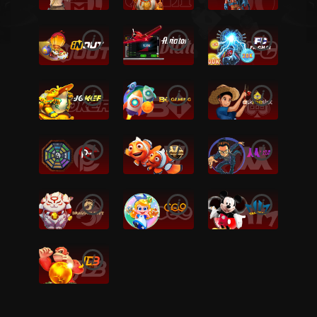
i
i
i
i
i
i
i
i
i
i
i
i
i