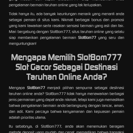
pengalaman bermain taruhan online yang tak terlupakan.
Tidak hanya itu, ada banyak keuntungan menarik yang menanti anda
sebagai pemain di situs kami. Nikmati berbagai bonus dan promosi
yang kami tawarkan serta rasakan sensasi bermain yang asli dan fair.
Mari bergabung dengan SlotBom777, situs taruhan online yang selalu
siap memberikan pengalaman bermain
SlotBom77
yang seru dan
menguntungkan!
Mengapa Memilih SlotBom777
Slot Gacor Sebagai Destinasi
Taruhan Online Anda?
Mengapa
SlotBom77
menjadi pilihan sempurna sebagai destinasi
taruhan online anda? SlotBom777 tidak hanya menawarkan berbagai
jenis permainan yang dapat anda nikmati, tetapi kami juga memastikan
bahwa pengalaman bermain anda berlangsung dengan lancar, aman,
dan adil. Kami percaya bahwa kenyamanan dan kepuasan pemain
adalah prioritas utama.
Itu sebabnya, di SlotBom777, anda akan menemukan beragam
metode deposit yang mudah dan cepat, memastikan bahwa transaksi