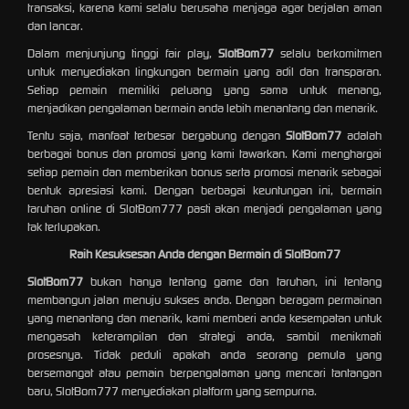
transaksi, karena kami selalu berusaha menjaga agar berjalan aman
dan lancar.
Dalam menjunjung tinggi fair play,
SlotBom77
selalu berkomitmen
untuk menyediakan lingkungan bermain yang adil dan transparan.
Setiap pemain memiliki peluang yang sama untuk menang,
menjadikan pengalaman bermain anda lebih menantang dan menarik.
Tentu saja, manfaat terbesar bergabung dengan
SlotBom77
adalah
berbagai bonus dan promosi yang kami tawarkan. Kami menghargai
setiap pemain dan memberikan bonus serta promosi menarik sebagai
bentuk apresiasi kami. Dengan berbagai keuntungan ini, bermain
taruhan online di SlotBom777 pasti akan menjadi pengalaman yang
tak terlupakan.
Raih Kesuksesan Anda dengan Bermain di SlotBom77
SlotBom77
bukan hanya tentang game dan taruhan, ini tentang
membangun jalan menuju sukses anda. Dengan beragam permainan
yang menantang dan menarik, kami memberi anda kesempatan untuk
mengasah keterampilan dan strategi anda, sambil menikmati
prosesnya. Tidak peduli apakah anda seorang pemula yang
bersemangat atau pemain berpengalaman yang mencari tantangan
baru, SlotBom777 menyediakan platform yang sempurna.