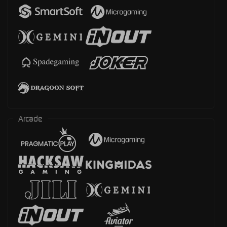
Arcade