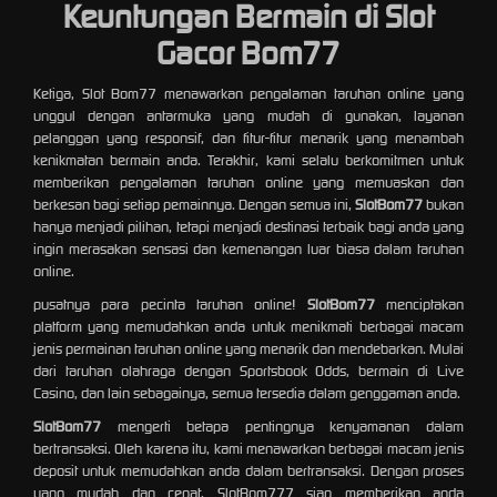
Keuntungan Bermain di Slot
Gacor Bom77
Ketiga, Slot Bom77 menawarkan pengalaman taruhan online yang
unggul dengan antarmuka yang mudah di gunakan, layanan
pelanggan yang responsif, dan fitur-fitur menarik yang menambah
kenikmatan bermain anda. Terakhir, kami selalu berkomitmen untuk
memberikan pengalaman taruhan online yang memuaskan dan
berkesan bagi setiap pemainnya. Dengan semua ini,
SlotBom77
bukan
hanya menjadi pilihan, tetapi menjadi destinasi terbaik bagi anda yang
ingin merasakan sensasi dan kemenangan luar biasa dalam taruhan
online.
pusatnya para pecinta taruhan online!
SlotBom77
menciptakan
platform yang memudahkan anda untuk menikmati berbagai macam
jenis permainan taruhan online yang menarik dan mendebarkan. Mulai
dari taruhan olahraga dengan Sportsbook Odds, bermain di Live
Casino, dan lain sebagainya, semua tersedia dalam genggaman anda.
SlotBom77
mengerti betapa pentingnya kenyamanan dalam
bertransaksi. Oleh karena itu, kami menawarkan berbagai macam jenis
deposit untuk memudahkan anda dalam bertransaksi. Dengan proses
yang mudah dan cepat, SlotBom777 siap memberikan anda