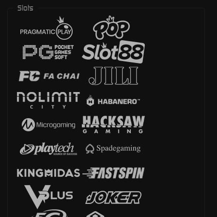
Slots