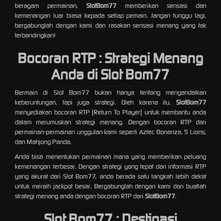
beragam permainan,
SlotBom77
memberikan sensasi dan
kemenangan luar biasa kepada setiap pemain. Jangan tunggu lagi,
bergabunglah dengan kami dan rasakan sensasi menang yang tak
terbandingkan!
Bocoran RTP : Strategi Menang
Anda di Slot Bom77
Bermain di Slot Bom77 bukan hanya tentang mengandalkan
keberuntungan, tapi juga strategi. Oleh karena itu,
SlotBom77
menyediakan bocoran RTP (Return To Player) untuk membantu anda
dalam merumuskan strategi menang. Dengan bocoran RTP dari
permainan-permainan unggulan kami seperti Aztec Bonanza, 5 Lions,
dan Mahjong Panda.
Anda bisa menentukan permainan mana yang memberikan peluang
kemenangan terbesar. Dengan strategi yang tepat dan informasi RTP
yang akurat dari Slot Bom77, anda berada satu langkah lebih dekat
untuk meraih jackpot besar. Bergabunglah dengan kami dan buatlah
strategi menang anda dengan bocoran RTP dari
SlotBom77
.
Slot Bom77 : Destinasi