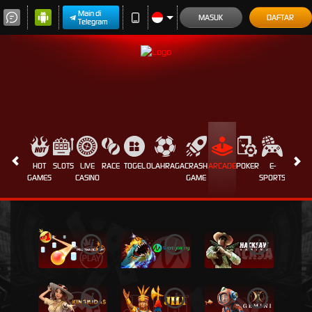
Main di
MASUK
DAFTAR
Telegram
HOT
SLOTS
LIVE
RACE
TOGEL
OLAHRAGA
CRASH
ARCADE
POKER
E-
SABUN
GAMES
CASINO
GAME
SPORTS
AYAM
i
i
i
i
i
i