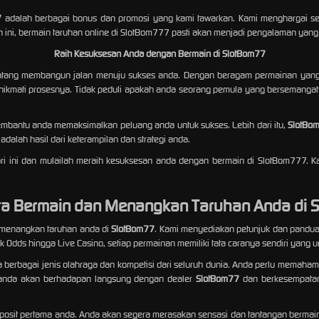
7
adalah berbagai bonus dan promosi yang kami tawarkan. Kami menghargai se
 ini, bermain taruhan online di SlotBom777 pasti akan menjadi pengalaman yang 
Raih Kesuksesan Anda dengan Bermain di SlotBom77
tentang membangun jalan menuju sukses anda. Dengan beragam permainan yan
enikmati prosesnya. Tidak peduli apakah anda seorang pemula yang bersemanga
bantu anda memaksimalkan peluang anda untuk sukses. Lebih dari itu,
SlotBo
alah hasil dari keterampilan dan strategi anda.
ari ini dan mulailah meraih kesuksesan anda dengan bermain di SlotBom777. K
ara Bermain dan Menangkan Taruhan Anda di
emenangkan taruhan anda di
SlotBom77
. Kami menyediakan petunjuk dan pandu
 Odds hingga Live Casino, setiap permainan memiliki tata caranya sendiri yang u
erbagai jenis olahraga dan kompetisi dari seluruh dunia. Anda perlu memahami
, anda akan berhadapan langsung dengan dealer
SlotBom77
dan berkesempatan 
deposit pertama anda. Anda akan segera merasakan sensasi dan tantangan bermai