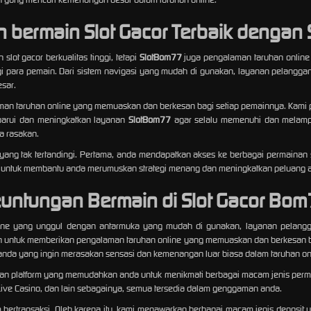
 bermain Slot Gacor Terbaik dengan
lot gacor berkualitas tinggi, tetapi
SlotBom77
juga pengalaman taruhan online 
ara pemain. Dari sistem navigasi yang mudah di gunakan, layanan pelanggan ya
sar.
man taruhan online yang memuaskan dan berkesan bagi setiap pemainnya. Kami 
rbarui dan meningkatkan layanan
SlotBom77
agar selalu memenuhi dan melamp
a rasakan.
g tak tertandingi. Pertama, anda mendapatkan akses ke berbagai permainan slot
 untuk membantu anda merumuskan strategi menang dan meningkatkan peluan
untungan Bermain di Slot Gacor Bo
ne yang unggul dengan antarmuka yang mudah di gunakan, layanan pelanggan
men untuk memberikan pengalaman taruhan online yang memuaskan dan berkesan 
gi anda yang ingin merasakan sensasi dan kemenangan luar biasa dalam taruhan on
an platform yang memudahkan anda untuk menikmati berbagai macam jenis perma
Live Casino, dan lain sebagainya, semua tersedia dalam genggaman anda.
bertransaksi. Oleh karena itu, kami menawarkan berbagai macam jenis deposit