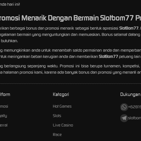
da hari ini!
romosi Menarik Dengan Bermain Slotbom77 Pr
ikan berbagai bonus dan promosi menarik sebagai bentuk apresiasi
SlotBom77
.
pengalaman bermain yang menguntungkan dan memuaskan. Bonus selamat datang 
 butuhkan.
yang memungkinkan anda untuk menambah saldo permainan anda dan memperban
g untuk meringankan beban kerugian anda dan memberikan
SlotBom77
peluang lai
g berlangsung sepanjang waktu. Promosi ini bisa berupa turnamen, kompetis
sa halaman promosi kami, karena ada banyak bonus dan promosi yang menanti a
tform
Kategori
Dukungan
mosi
Hot Games
+6281
alty
Slots
slotbom
erral
Live Casino
Race