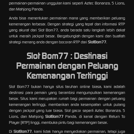
permainan-permainan unggulan kami seperti Aztec Bonanza, 5 Lions,
dan Mahjong Panda.
Anda bisa menentukan permainan mana yang memberikan peluang
kemenangan terbesar. Dengan strategi yang tepat dan informasi RTP
yang akurat dari Slot Bom77, anda berada satu langkah lebih dekat
untuk meraih jackpot besar. Bergabunglah dengan kami dan buatlah
strategi menang anda dengan bocoran RTP dari
SlotBom77
.
Slot Bom77 : Destinasi
Permainan dengan Peluang
Kemenangan Tertinggi
Slot Bom77 bukan hanya situs taruhan online biasa, kami adalah
destinasi para pemain yang berambisi mengumpulkan kemenangan
besar. Situs kami merupakan rumah bagi permainan dengan peluang
kemenangan tertinggi, memberikan anda kesempatan untuk pulang
dengan jackpot yang luar biasa. Slot gacor seperti Aztec Bonanza, 5
Lions, dan Mahjong
SlotBom77
Panda, di kenal dengan Return To
Player (RTP) tinggi, membuka pintu bagi kemenangan besar.
Di
SlotBom77
, kami tidak hanya menyediakan permainan, tetapi juga