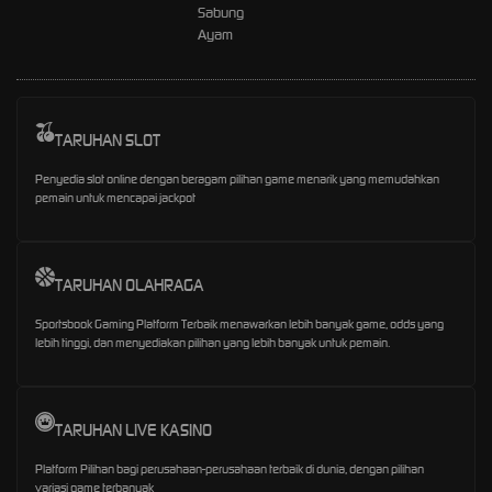
Sabung
Ayam
TARUHAN SLOT
Penyedia slot online dengan beragam pilihan game menarik yang memudahkan
pemain untuk mencapai jackpot
TARUHAN OLAHRAGA
Sportsbook Gaming Platform Terbaik menawarkan lebih banyak game, odds yang
lebih tinggi, dan menyediakan pilihan yang lebih banyak untuk pemain.
TARUHAN LIVE KASINO
Platform Pilihan bagi perusahaan-perusahaan terbaik di dunia, dengan pilihan
variasi game terbanyak