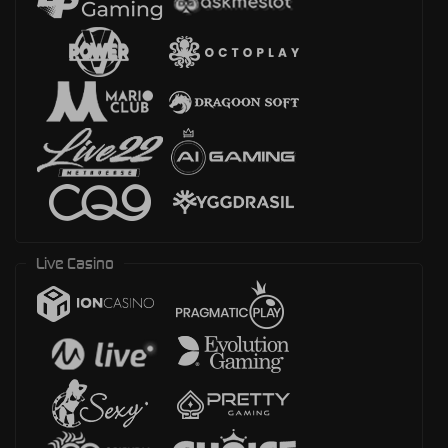
Live Casino