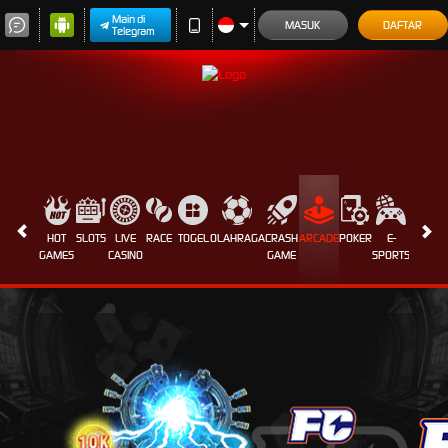
Main di
MASUK
DAFTAR
Telegram
HOT
SLOTS
LIVE
RACE
TOGEL
OLAHRAGA
CRASH
ARCADE
POKER
E-
SABUN
GAMES
CASINO
GAME
SPORTS
AYAM