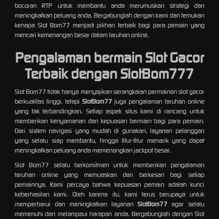
bocoran RTP untuk membantu anda merumuskan strategi dan
meningkatkan peluang anda. Bergabunglah dengan kami dan temukan
kenapa Slot Bom77 menjadi pilihan terbaik bagi para pemain yang
mencari kemenangan besar dalam taruhan online.
Pengalaman bermain Slot Gacor
Terbaik dengan SlotBom777
Slot Bom77 tidak hanya menyajikan serangkaian permainan slot gacor
berkualitas tinggi, tetapi
SlotBom77
juga pengalaman taruhan online
yang tak terbandingkan. Setiap aspek situs kami di rancang untuk
memberikan kenyamanan dan kepuasan bermain bagi para pemain.
Dari sistem navigasi yang mudah di gunakan, layanan pelanggan
yang selalu siap membantu, hingga fitur-fitur menarik yang dapat
meningkatkan peluang anda memenangkan jackpot besar.
Slot Bom77 selalu berkomitmen untuk memberikan pengalaman
taruhan online yang memuaskan dan berkesan bagi setiap
pemainnya. Kami percaya bahwa kepuasan pemain adalah kunci
keberhasilan kami. Oleh karena itu, kami terus berupaya untuk
memperbarui dan meningkatkan layanan
SlotBom77
agar selalu
memenuhi dan melampaui harapan anda. Bergabunglah dengan Slot