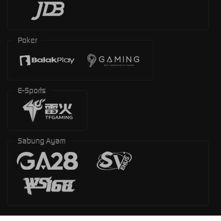
Poker
E-Sports
Sabung Ayam