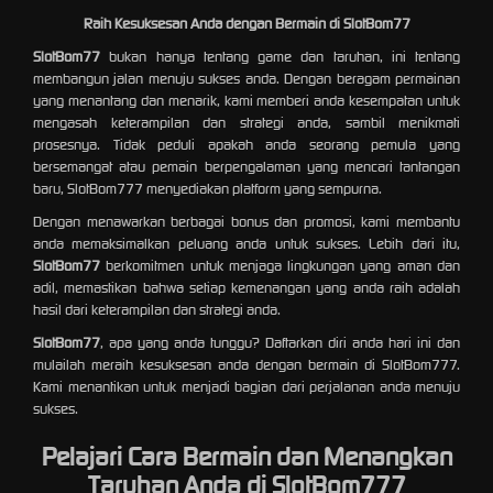
Raih Kesuksesan Anda dengan Bermain di SlotBom77
SlotBom77
bukan hanya tentang game dan taruhan, ini tentang
membangun jalan menuju sukses anda. Dengan beragam permainan
yang menantang dan menarik, kami memberi anda kesempatan untuk
mengasah keterampilan dan strategi anda, sambil menikmati
prosesnya. Tidak peduli apakah anda seorang pemula yang
bersemangat atau pemain berpengalaman yang mencari tantangan
baru, SlotBom777 menyediakan platform yang sempurna.
Dengan menawarkan berbagai bonus dan promosi, kami membantu
anda memaksimalkan peluang anda untuk sukses. Lebih dari itu,
SlotBom77
berkomitmen untuk menjaga lingkungan yang aman dan
adil, memastikan bahwa setiap kemenangan yang anda raih adalah
hasil dari keterampilan dan strategi anda.
SlotBom77
, apa yang anda tunggu? Daftarkan diri anda hari ini dan
mulailah meraih kesuksesan anda dengan bermain di SlotBom777.
Kami menantikan untuk menjadi bagian dari perjalanan anda menuju
sukses.
Pelajari Cara Bermain dan Menangkan
Taruhan Anda di SlotBom777