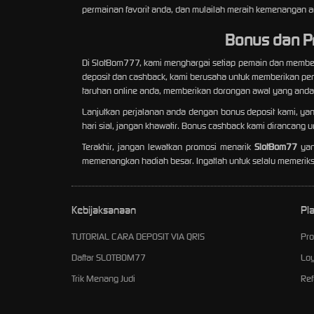
permainan favorit anda, dan mulailah meraih kemenangan an
Bonus dan P
Di SlotBom777, kami menghargai setiap pemain dan member
deposit dan cashback, kami berusaha untuk memberikan 
taruhan online anda, memberikan dorongan awal yang anda
Lanjutkan perjalanan anda dengan bonus deposit kami, 
hari sial, jangan khawatir. Bonus cashback kami dirancan
Terakhir, jangan lewatkan promosi menarik
SlotBom77
yan
memenangkan hadiah besar. Ingatlah untuk selalu memerik
Kebijaksanaan
Pla
TUTORIAL CARA DEPOSIT VIA QRIS
Pro
Daftar SLOTBOM77
Loy
Trik Menang Judi
Ref