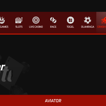
 GAMES
SLOTS
LIVE CASINO
RACE
TOGEL
OLAHRAGA
CRASH
AVIATOR