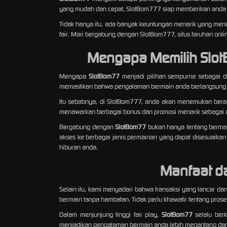
yang mudah dan cepat, SlotBom777 siap memberikan anda p
Tidak hanya itu, ada banyak keuntungan menarik yang menan
fair. Mari bergabung dengan SlotBom777, situs taruhan on
Mengapa Memilih Slot
Mengapa
SlotBom77
menjadi pilihan sempurna sebagai d
memastikan bahwa pengalaman bermain anda berlangsung d
Itu sebabnya, di SlotBom777, anda akan menemukan berag
menawarkan berbagai bonus dan promosi menarik sebagai apr
Bergabung dengan
SlotBom77
bukan hanya tentang bermai
akses ke berbagai jenis permainan yang dapat disesuaikan
hiburan anda.
Manfaat d
Selain itu, kami menyadari bahwa transaksi yang lancar d
bermain tanpa hambatan. Tidak perlu khawatir tentang prose
Dalam menjunjung tinggi fair play,
SlotBom77
selalu ber
menjadikan pengalaman bermain anda lebih menantang dan