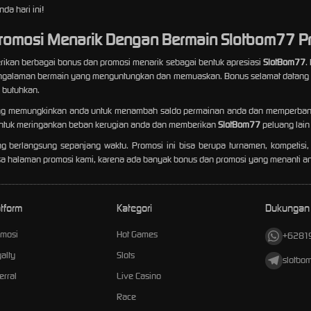
da hari ini!
romosi Menarik Dengan Bermain Slotbom77 Pr
ikan berbagai bonus dan promosi menarik sebagai bentuk apresiasi
SlotBom77
.
pengalaman bermain yang menguntungkan dan memuaskan. Bonus selamat datang 
 butuhkan.
yang memungkinkan anda untuk menambah saldo permainan anda dan memperban
g untuk meringankan beban kerugian anda dan memberikan
SlotBom77
peluang lai
g berlangsung sepanjang waktu. Promosi ini bisa berupa turnamen, kompetis
sa halaman promosi kami, karena ada banyak bonus dan promosi yang menanti a
tform
Kategori
Dukungan
mosi
Hot Games
+6281
alty
Slots
slotbom
erral
Live Casino
Race