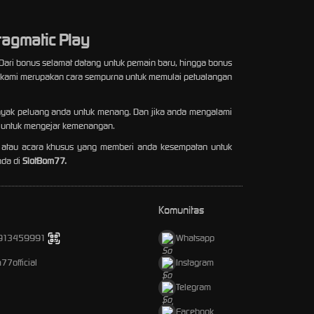
agmatic Play
 Dari bonus selamat datang untuk pemain baru, hingga bonus
kami merupakan cara sempurna untuk memulai petualangan
yak peluang anda untuk menang. Dan jika anda mengalami
n untuk mengejar kemenangan.
i, atau acara khusus yang memberi anda kesempatan untuk
nda di
SlotBom77.
Komunitas
913459991
Whatsapp
77official
Instagram
Telegram
Facebook