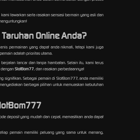
 kami tawarkan serta rasakan sensasi bermain yang asli dan
menguntungkan!
 Taruhan Online Anda?
enis permainan yang dapat anda nikmati, tetapi kami juga
main adalah prioritas utama.
jalan lancar dan tanpa hambatan. Selain itu, kami terus
ne dengan
SlotBom77
, dan rasakan perbedaannya!
g signifikan. Sebagai pemain di SlotBom777, anda memiliki
mi menyediakan berbagai pilihan untuk memuaskan kebutuhan
SlotBom777
de deposit yang mudah dan cepat, memastikan anda dapat
Setiap pemain memiliki peluang yang sama untuk menang,