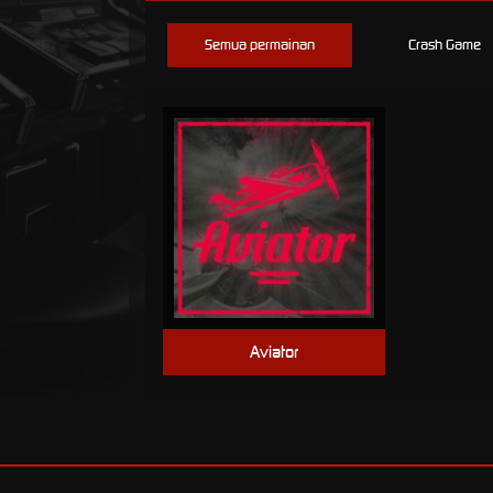
Semua permainan
Crash Game
Aviator