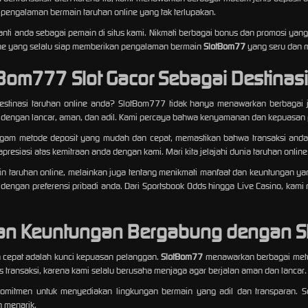
engalaman bermain taruhan online yang tak terlupakan.
ti anda sebagai pemain di situs kami. Nikmati berbagai bonus dan promosi yang
line yang selalu siap memberikan pengalaman bermain
SlotBom77
yang seru dan 
Bom777 Slot Gacor Sebagai Destinasi
estinasi taruhan online anda? SlotBom777 tidak hanya menawarkan berbagai j
engan lancar, aman, dan adil. Kami percaya bahwa kenyamanan dan kepuasan pe
am metode deposit yang mudah dan cepat, memastikan bahwa transaksi anda ber
esiasi atas kemitraan anda dengan kami. Mari kita jelajahi dunia taruhan onli
n taruhan online, melainkan juga tentang menikmati manfaat dan keuntungan yan
 dengan preferensi pribadi anda. Dari Sportsbook Odds hingga Live Casino, ka
an Keuntungan Bergabung dengan 
an cepat adalah kunci kepuasan pelanggan.
SlotBom77
menawarkan berbagai meto
s transaksi, karena kami selalu berusaha menjaga agar berjalan aman dan lancar.
komitmen untuk menyediakan lingkungan bermain yang adil dan transparan. 
 menarik.