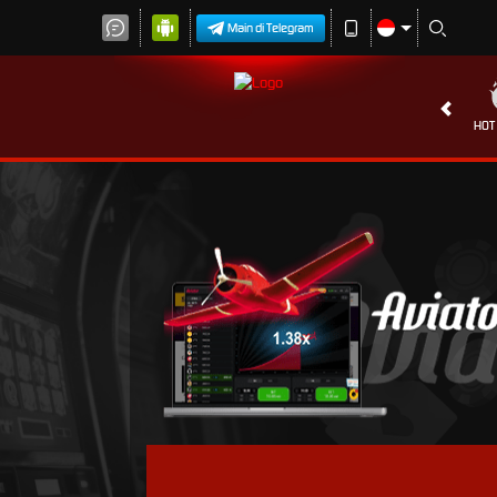
Main di Telegram
HOT