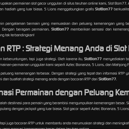
upakan permainan slot gacor unggulan di situs taruhan online kami, Slot Bom
n hadiah yang luar biasa. 5 Lions menggabungkan grafis
SlotBom77
berkuali
min pengalaman bermain yang memuaskan dan peluang kemenangan yang besar
t. Dengan beragam permainan,
SlotBom77
memberikan sensasi dan kemenangan
g tak terbandingkan!
n RTP : Strategi Menang Anda di Slo
eberuntungan, tapi juga strategi. Oleh karena itu,
SlotBom77
menyediakan bo
mainan-permainan unggulan kami seperti Aztec Bonanza, 5 Lions, dan Mahjong 
uang kemenangan terbesar. Dengan strategi yang tepat dan informasi RTP yan
mi dan buatlah strategi menang anda dengan bocoran RTP dari
SlotBom77
.
tinasi Permainan dengan Peluang Kem
 adalah destinasi para pemain yang berambisi mengumpulkan kemenangan besar. 
ulang dengan jackpot yang luar biasa. Slot gacor seperti Aztec Bonanza, 5 Lio
tetapi juga bocoran RTP untuk membantu anda merumuskan strategi dan meningk
in yang mencari kemenangan besar dalam taruhan online.