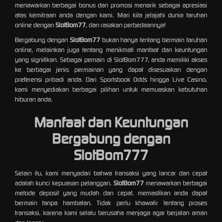
menawarkan berbagai bonus dan promosi menarik sebagai apresiasi
atas kemitraan anda dengan kami. Mari kita jelajahi dunia taruhan
online dengan
SlotBom77
, dan rasakan perbedaannya!
Bergabung dengan
SlotBom77
bukan hanya tentang bermain taruhan
online, melainkan juga tentang menikmati manfaat dan keuntungan
yang signifikan. Sebagai pemain di SlotBom777, anda memiliki akses
ke berbagai jenis permainan yang dapat disesuaikan dengan
preferensi pribadi anda. Dari Sportsbook Odds hingga Live Casino,
kami menyediakan berbagai pilihan untuk memuaskan kebutuhan
hiburan anda.
Manfaat dan Keuntungan
Bergabung dengan
SlotBom777
Selain itu, kami menyadari bahwa transaksi yang lancar dan cepat
adalah kunci kepuasan pelanggan.
SlotBom77
menawarkan berbagai
metode deposit yang mudah dan cepat, memastikan anda dapat
bermain tanpa hambatan. Tidak perlu khawatir tentang proses
transaksi, karena kami selalu berusaha menjaga agar berjalan aman