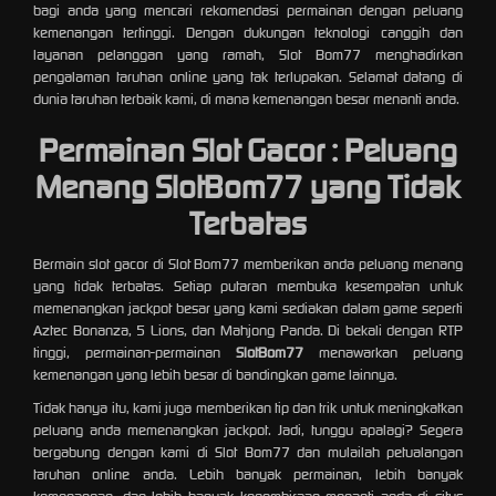
bagi anda yang mencari rekomendasi permainan dengan peluang
kemenangan tertinggi. Dengan dukungan teknologi canggih dan
layanan pelanggan yang ramah, Slot Bom77 menghadirkan
pengalaman taruhan online yang tak terlupakan. Selamat datang di
dunia taruhan terbaik kami, di mana kemenangan besar menanti anda.
Permainan Slot Gacor : Peluang
Menang SlotBom77 yang Tidak
Terbatas
Bermain slot gacor di Slot Bom77 memberikan anda peluang menang
yang tidak terbatas. Setiap putaran membuka kesempatan untuk
memenangkan jackpot besar yang kami sediakan dalam game seperti
Aztec Bonanza, 5 Lions, dan Mahjong Panda. Di bekali dengan RTP
tinggi, permainan-permainan
SlotBom77
menawarkan peluang
kemenangan yang lebih besar di bandingkan game lainnya.
Tidak hanya itu, kami juga memberikan tip dan trik untuk meningkatkan
peluang anda memenangkan jackpot. Jadi, tunggu apalagi? Segera
bergabung dengan kami di Slot Bom77 dan mulailah petualangan
taruhan online anda. Lebih banyak permainan, lebih banyak