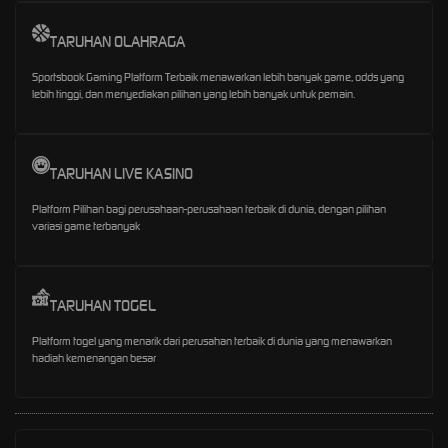
TARUHAN OLAHRAGA
Sportsbook Gaming Platform Terbaik menawarkan lebih banyak game, odds yang
lebih tinggi, dan menyediakan pilihan yang lebih banyak untuk pemain.
TARUHAN LIVE KASINO
Platform Pilihan bagi perusahaan-perusahaan terbaik di dunia, dengan pilihan
variasi game terbanyak
TARUHAN TOGEL
Platform togel yang menarik dari perusahan terbaik di dunia yang menawarkan
hadiah kemenangan besar