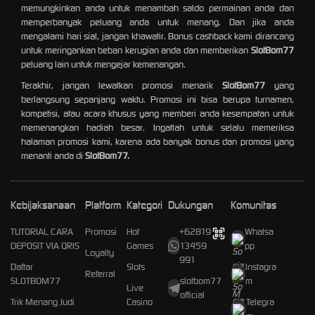
memungkinkan anda untuk menambah saldo permainan anda dan
memperbanyak peluang anda untuk menang. Dan jika anda
mengalami hari sial, jangan khawatir. Bonus cashback kami dirancang
untuk meringankan beban kerugian anda dan memberikan
SlotBom77
peluang lain untuk mengejar kemenangan.
Terakhir, jangan lewatkan promosi menarik
SlotBom77
yang
berlangsung sepanjang waktu. Promosi ini bisa berupa turnamen,
kompetisi, atau acara khusus yang memberi anda kesempatan untuk
memenangkan hadiah besar. Ingatlah untuk selalu memeriksa
halaman promosi kami, karena ada banyak bonus dan promosi yang
menanti anda di
SlotBom77.
Kebijaksanaan
Platform
Kategori
Dukungan
Komunitas
TUTORIAL CARA
Promosi
Hot
+62819
Whatsa
DEPOSIT VIA QRIS
Games
13459
pp
Loyalty
991
Daftar
Slots
Instagra
Referral
SLOTBOM77
slotbom77
m
Live
official
Trik Menang Judi
Casino
Telegra