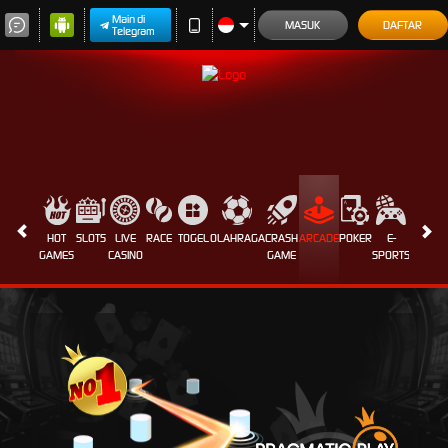
Main di
MASUK
DAFTAR
Telegram
HOT
SLOTS
LIVE
RACE
TOGEL
OLAHRAGA
CRASH
ARCADE
POKER
E-
SABUN
GAMES
CASINO
GAME
SPORTS
AYAM