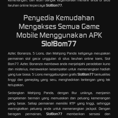
kemenangan, dan lebih banyak kegembiraan menanti anda di situs
taruhan online terpercaya
SlotBom77
.
Penyedia Kemudahan
Mengakses Semua Game
Mobile Menggunakan APK
SlotBom77
Aztec Bonanza, 5 Lions, dan Mahjong Panda: ketiganya merupakan
permainan slot gacor unggulan di situs taruhan online kami, Slot
Bom77. Aztec Bonanza membawa anda menjelajahi peradaban kuno
dan misterius, menawarkan kesempatan untuk memenangkan hadiah
yang luar biasa. 5 Lions menggabungkan grafis
SlotBom77
berkualitas
tinggi dan gameplay yang seru, menghadirkan tantangan yang tak
terlupakan.
Sedangkan Mahjong Panda, dengan fitur uniknya, menjamin
pengalaman bermain yang memuaskan dan peluang kemenangan
yang besar. Setiap permainan memiliki RTP yang tinggi, sehingga
meningkatkan peluang anda untuk memenangkan jackpot. Dengan
beragam permainan,
SlotBom77
memberikan sensasi dan