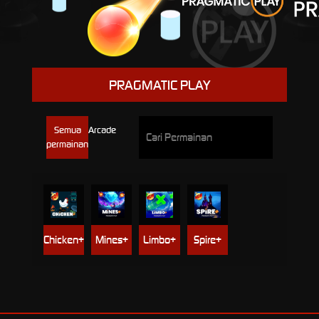
PRAGMATIC PLAY
Semua
Arcade
permainan
Chicken+
Mines+
Limbo+
Spire+