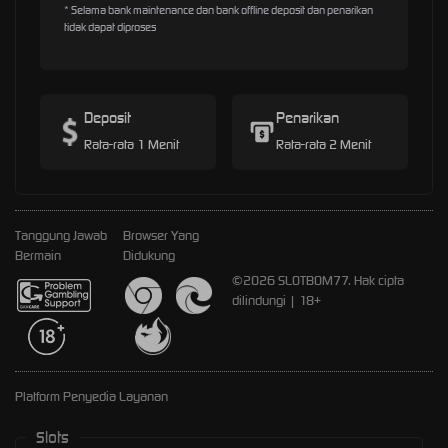
* Selama bank maintenance dan bank offline deposit dan penarikan
tidak dapat diproses
Deposit
Penarikan
Rata-rata 1 Menit
Rata-rata 2 Menit
Tanggung Jawab
Browser Yang
Bermain
Didukung
©2026 SLOTBOM77. Hak cipta
dilindungi | 18+
Platform Penyedia Layanan
Slots