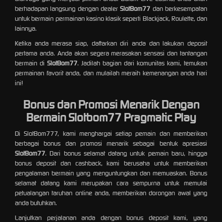
berhadapan langsung dengan dealer
SlotBom77
dan berkesempatan
untuk bermain permainan kasino klasik seperti Blackjack, Roulette, dan
lainnya.
Ketika anda merasa siap, daftarkan diri anda dan lakukan deposit
pertama anda. Anda akan segera merasakan sensasi dan tantangan
bermain di
SlotBom77
. Jadilah bagian dari komunitas kami, temukan
permainan favorit anda, dan mulailah meraih kemenangan anda hari
ini!
Bonus dan Promosi Menarik Dengan
Bermain Slotbom77 Pragmatic Play
Di SlotBom777, kami menghargai setiap pemain dan memberikan
berbagai bonus dan promosi menarik sebagai bentuk apresiasi
SlotBom77
. Dari bonus selamat datang untuk pemain baru, hingga
bonus deposit dan cashback, kami berusaha untuk memberikan
pengalaman bermain yang menguntungkan dan memuaskan. Bonus
selamat datang kami merupakan cara sempurna untuk memulai
petualangan taruhan online anda, memberikan dorongan awal yang
anda butuhkan.
Lanjutkan perjalanan anda dengan bonus deposit kami, yang