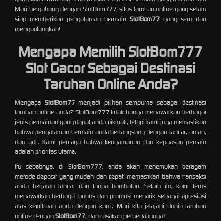
Mari bergabung dengan SlotBom777, situs taruhan online yang selalu
siap memberikan pengalaman bermain
SlotBom77
yang seru dan
menguntungkan!
Mengapa Memilih SlotBom777
Slot Gacor Sebagai Destinasi
Taruhan Online Anda?
Mengapa
SlotBom77
menjadi pilihan sempurna sebagai destinasi
taruhan online anda? SlotBom777 tidak hanya menawarkan berbagai
jenis permainan yang dapat anda nikmati, tetapi kami juga memastikan
bahwa pengalaman bermain anda berlangsung dengan lancar, aman,
dan adil. Kami percaya bahwa kenyamanan dan kepuasan pemain
adalah prioritas utama.
Itu sebabnya, di SlotBom777, anda akan menemukan beragam
metode deposit yang mudah dan cepat, memastikan bahwa transaksi
anda berjalan lancar dan tanpa hambatan. Selain itu, kami terus
menawarkan berbagai bonus dan promosi menarik sebagai apresiasi
atas kemitraan anda dengan kami. Mari kita jelajahi dunia taruhan
online dengan
SlotBom77
, dan rasakan perbedaannya!