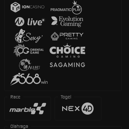
Race
Togel
Olahraga