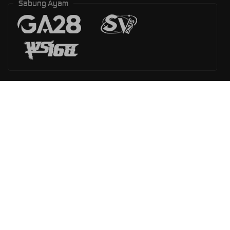
Sabung Ayam