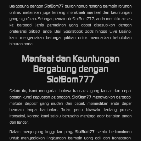
Bergabung dengan
SlotBom77
bukan hanya tentang bermain taruhan
online, melainkan juga tentang menikmati manfaat dan keuntungan
yang signifikan. Sebagai pemain di SlotBom777, anda memiliki akses
ke berbagai jenis permainan yang dapat disesuaikan dengan
preferensi pribadi anda. Dari Sportsbook Odds hingga Live Casino,
kami menyediakan berbagai pilihan untuk memuaskan kebutuhan
hiburan anda.
Manfaat dan Keuntungan
Bergabung dengan
SlotBom777
Selain itu, kami menyadari bahwa transaksi yang lancar dan cepat
adalah kunci kepuasan pelanggan.
SlotBom77
menawarkan berbagai
metode deposit yang mudah dan cepat, memastikan anda dapat
bermain tanpa hambatan. Tidak perlu khawatir tentang proses
transaksi, karena kami selalu berusaha menjaga agar berjalan aman
dan lancar.
Dalam menjunjung tinggi fair play,
SlotBom77
selalu berkomitmen
untuk menyediakan lingkungan bermain yang adil dan transparan.