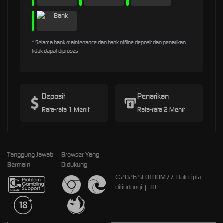
* Selama bank maintenance dan bank offline deposit dan penarikan
tidak dapat diproses
Deposit
Penarikan
Rata-rata 1 Menit
Rata-rata 2 Menit
Tanggung Jawab
Browser Yang
Bermain
Didukung
©2026 SLOTBOM77. Hak cipta
dilindungi | 18+