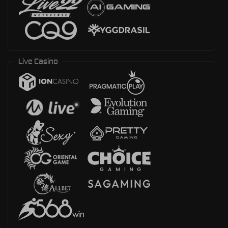
Live Casino