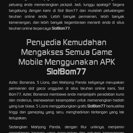
peluang anda memenangkan jackpot. Jadi, tunggu apalagi? Segera
bergabung dengan kami di Slot Bom77 dan mulailah petualangan
taruhan online anda. Lebih banyak permainan, lebih banyak
kemenangan, dan lebih banyak kegembiraan menanti anda di situs
taruhan online terpercaya
SlotBom77
.
Penyedia Kemudahan
Mengakses Semua Game
Mobile Menggunakan APK
SlotBom77
Aztec Bonanza, 5 Lions, dan Mahjong Panda: ketiganya merupakan
permainan slot gacor unggulan di situs taruhan online kami, Slot
Bom77. Aztec Bonanza membawa anda menjelajahi peradaban kuno
dan misterius, menawarkan kesempatan untuk memenangkan hadiah
yang luar biasa. 5 Lions menggabungkan grafis
SlotBom77
berkualitas
tinggi dan gameplay yang seru, menghadirkan tantangan yang tak
terlupakan.
Sedangkan Mahjong Panda, dengan fitur uniknya, menjamin
pengalaman bermain yang memuaskan dan peluang kemenangan