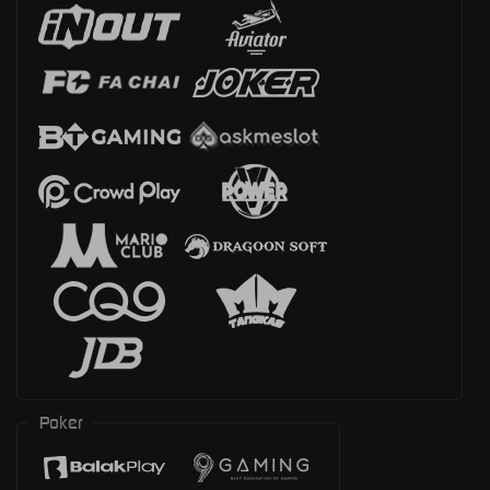
Poker