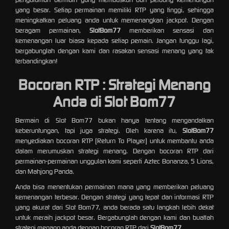
yang besar. Setiap permainan memiliki RTP yang tinggi, sehingga
meningkatkan peluang anda untuk memenangkan jackpot. Dengan
beragam permainan,
SlotBom77
memberikan sensasi dan
kemenangan luar biasa kepada setiap pemain. Jangan tunggu lagi,
bergabunglah dengan kami dan rasakan sensasi menang yang tak
terbandingkan!
Bocoran RTP : Strategi Menang
Anda di Slot Bom77
Bermain di Slot Bom77 bukan hanya tentang mengandalkan
keberuntungan, tapi juga strategi. Oleh karena itu,
SlotBom77
menyediakan bocoran RTP (Return To Player) untuk membantu anda
dalam merumuskan strategi menang. Dengan bocoran RTP dari
permainan-permainan unggulan kami seperti Aztec Bonanza, 5 Lions,
dan Mahjong Panda.
Anda bisa menentukan permainan mana yang memberikan peluang
kemenangan terbesar. Dengan strategi yang tepat dan informasi RTP
yang akurat dari Slot Bom77, anda berada satu langkah lebih dekat
untuk meraih jackpot besar. Bergabunglah dengan kami dan buatlah
strategi menang anda dengan bocoran RTP dari
SlotBom77
.