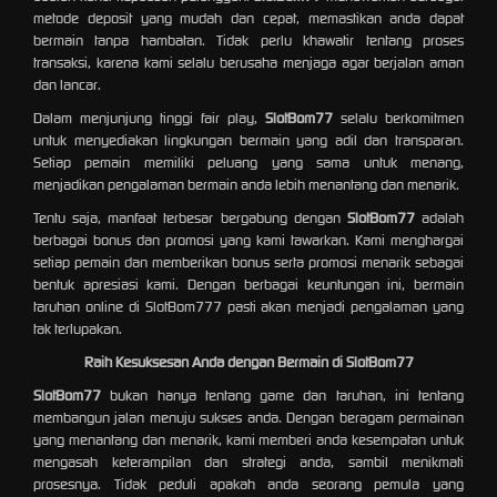
metode deposit yang mudah dan cepat, memastikan anda dapat
bermain tanpa hambatan. Tidak perlu khawatir tentang proses
transaksi, karena kami selalu berusaha menjaga agar berjalan aman
dan lancar.
Dalam menjunjung tinggi fair play,
SlotBom77
selalu berkomitmen
untuk menyediakan lingkungan bermain yang adil dan transparan.
Setiap pemain memiliki peluang yang sama untuk menang,
menjadikan pengalaman bermain anda lebih menantang dan menarik.
Tentu saja, manfaat terbesar bergabung dengan
SlotBom77
adalah
berbagai bonus dan promosi yang kami tawarkan. Kami menghargai
setiap pemain dan memberikan bonus serta promosi menarik sebagai
bentuk apresiasi kami. Dengan berbagai keuntungan ini, bermain
taruhan online di SlotBom777 pasti akan menjadi pengalaman yang
tak terlupakan.
Raih Kesuksesan Anda dengan Bermain di SlotBom77
SlotBom77
bukan hanya tentang game dan taruhan, ini tentang
membangun jalan menuju sukses anda. Dengan beragam permainan
yang menantang dan menarik, kami memberi anda kesempatan untuk
mengasah keterampilan dan strategi anda, sambil menikmati
prosesnya. Tidak peduli apakah anda seorang pemula yang