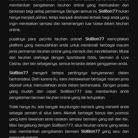
memberikan pengalaman taruhan online yang memuaskan dan
berkesan bagi setiap pemainnya. Dengan semua ini,
SlotBom77
bukan
hanya menjadi pilihan, tetapi menjadi destinasi terbaik bagi anda yang
ingin merasakan sensasi dan kemenangan luar biasa dalam taruhan
online.
pusatnya para pecinta taruhan online!
SlotBom77
menciptakan
platform yang memudahkan anda untuk menikmati berbagai macam
jenis permainan taruhan online yang menarik dan mendebarkan. Mulai
dari taruhan olahraga dengan Sportsbook Odds, bermain di Live
Casino, dan lain sebagainya, semua tersedia dalam genggaman anda.
SlotBom77
mengerti betapa pentingnya kenyamanan dalam
bertransaksi. Oleh karena itu, kami menawarkan berbagai macam jenis
deposit untuk memudahkan anda dalam bertransaksi. Dengan proses
yang mudah dan cepat, SlotBom777 siap memberikan anda
pengalaman bermain taruhan online yang tak terlupakan.
Tidak hanya itu, ada banyak keuntungan menarik yang menanti anda
sebagai pemain di situs kami. Nikmati berbagai bonus dan promosi
yang kami tawarkan serta rasakan sensasi bermain yang asli dan fair.
Mari bergabung dengan SlotBom777, situs taruhan online yang selalu
siap memberikan pengalaman bermain
SlotBom77
yang seru dan
menguntungkan!