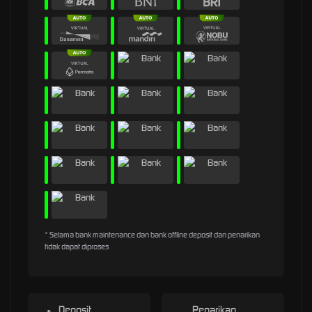
* Selama bank maintenance dan bank offline deposit dan penarikan
tidak dapat diproses
Deposit
Penarikan