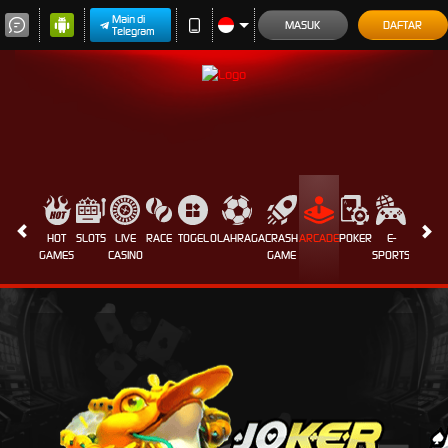
Main di
MASUK
DAFTAR
Telegram
HOT
SLOTS
LIVE
RACE
TOGEL
OLAHRAGA
CRASH
ARCADE
POKER
E-
SABUN
GAMES
CASINO
GAME
SPORTS
AYAM