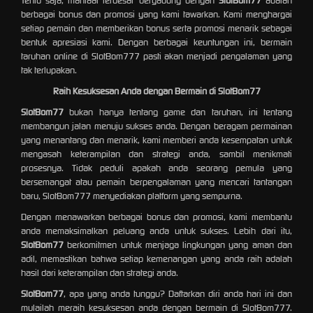
Tentu saja, manfaat terbesar bergabung dengan
SlotBom77
adalah
berbagai bonus dan promosi yang kami tawarkan. Kami menghargai
setiap pemain dan memberikan bonus serta promosi menarik sebagai
bentuk apresiasi kami. Dengan berbagai keuntungan ini, bermain
taruhan online di SlotBom777 pasti akan menjadi pengalaman yang
tak terlupakan.
Raih Kesuksesan Anda dengan Bermain di SlotBom77
SlotBom77
bukan hanya tentang game dan taruhan, ini tentang
membangun jalan menuju sukses anda. Dengan beragam permainan
yang menantang dan menarik, kami memberi anda kesempatan untuk
mengasah keterampilan dan strategi anda, sambil menikmati
prosesnya. Tidak peduli apakah anda seorang pemula yang
bersemangat atau pemain berpengalaman yang mencari tantangan
baru, SlotBom777 menyediakan platform yang sempurna.
Dengan menawarkan berbagai bonus dan promosi, kami membantu
anda memaksimalkan peluang anda untuk sukses. Lebih dari itu,
SlotBom77
berkomitmen untuk menjaga lingkungan yang aman dan
adil, memastikan bahwa setiap kemenangan yang anda raih adalah
hasil dari keterampilan dan strategi anda.
SlotBom77
, apa yang anda tunggu? Daftarkan diri anda hari ini dan
mulailah meraih kesuksesan anda dengan bermain di SlotBom777.