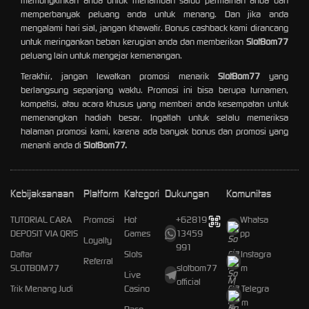
memungkinkan anda untuk menambah saldo permainan anda dan
memperbanyak peluang anda untuk menang. Dan jika anda
mengalami hari sial, jangan khawatir. Bonus cashback kami dirancang
untuk meringankan beban kerugian anda dan memberikan
SlotBom77
peluang lain untuk mengejar kemenangan.
Terakhir, jangan lewatkan promosi menarik
SlotBom77
yang
berlangsung sepanjang waktu. Promosi ini bisa berupa turnamen,
kompetisi, atau acara khusus yang memberi anda kesempatan untuk
memenangkan hadiah besar. Ingatlah untuk selalu memeriksa
halaman promosi kami, karena ada banyak bonus dan promosi yang
menanti anda di
SlotBom77.
Kebijaksanaan
Platform
Kategori
Dukungan
Komunitas
TUTORIAL CARA
Promosi
Hot
+62819
Whatsa
DEPOSIT VIA QRIS
Games
13459
pp
Loyalty
991
Daftar
Slots
Instagra
Referral
SLOTBOM77
slotbom77
m
Live
official
Trik Menang Judi
Casino
Telegra
m