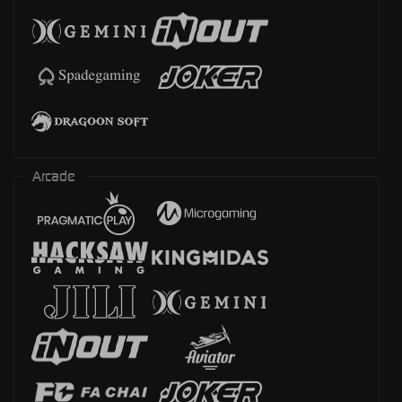
Arcade