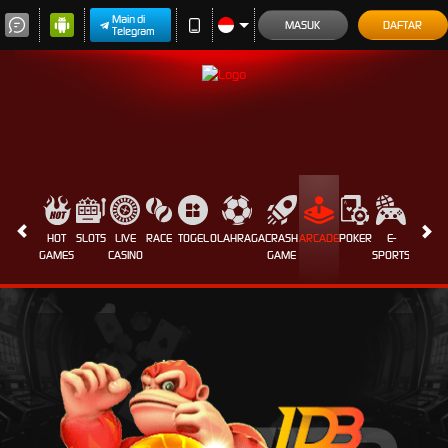
Main di
MASUK
DAFTAR
Telegram
HOT
SLOTS
LIVE
RACE
TOGEL
OLAHRAGA
CRASH
ARCADE
POKER
E-
SABUN
GAMES
CASINO
GAME
SPORTS
AYAM