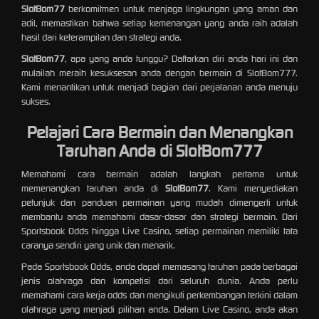
SlotBom77
berkomitmen untuk menjaga lingkungan yang aman dan
adil, memastikan bahwa setiap kemenangan yang anda raih adalah
hasil dari keterampilan dan strategi anda.
SlotBom77
, apa yang anda tunggu? Daftarkan diri anda hari ini dan
mulailah meraih kesuksesan anda dengan bermain di SlotBom777.
Kami menantikan untuk menjadi bagian dari perjalanan anda menuju
sukses.
Pelajari Cara Bermain dan Menangkan
Taruhan Anda di SlotBom777
Memahami cara bermain adalah langkah pertama untuk
memenangkan taruhan anda di
SlotBom77
. Kami menyediakan
petunjuk dan panduan permainan yang mudah dimengerti untuk
membantu anda memahami dasar-dasar dan strategi bermain. Dari
Sportsbook Odds hingga Live Casino, setiap permainan memiliki tata
caranya sendiri yang unik dan menarik.
Pada Sportsbook Odds, anda dapat memasang taruhan pada berbagai
jenis olahraga dan kompetisi dari seluruh dunia. Anda perlu
memahami cara kerja odds dan mengikuti perkembangan terkini dalam
olahraga yang menjadi pilihan anda. Dalam Live Casino, anda akan