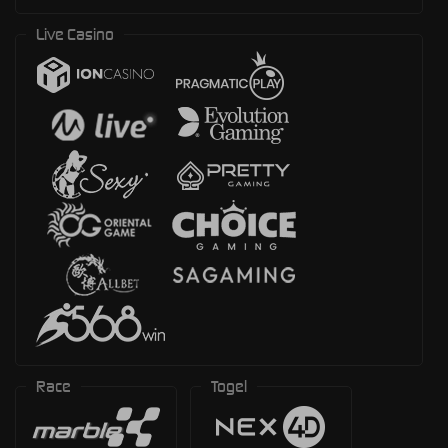
Live Casino
Race
Togel