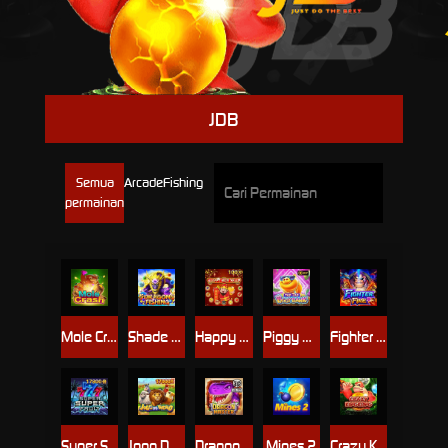
JDB
Semua
Arcade
Fishing
permainan
Mole Crash
Shade Dragons Fishing
Happy New Year
Piggy Bank TapTap
Fighter Fire
Super Super Fruit
Jogo Do Bicho
Dragon Master
Mines 2
Crazy King Kong