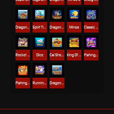
Dragon Fishing
Spirit Tide Legend
Dragon of Demons
Mines
Classic Mario
Rocket Derby
Dice
Cai Shen Fishing
King Of Football
Fishing Disco
Fishing YiLuFa
Running Chicken
Dragon Fishing II