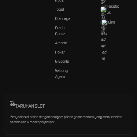
Race
Facebo
Togel
ok
Olahraga
Line
Crash
Game
Arcade
Poker
E-Sports
Sabung
Ayam
TARUHAN SLOT
Penyedia slot online dengan beragam pilihan game menarik yang memudahkan
pemain untuk mencapai jackpot