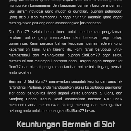
memberikan kenyamanan dan kepuasan bermain bagi para pemain.
Dari sistem navigasi yang mudah di gunakan, layanan pelanggan
yang selalu siap membantu, hingga fitur-fitur menarik yang dapat
meningkatkan peluang anda memenangkan jackpot besar.
Slot Bom77 selalu berkomitmen untuk memberikan pengalaman
taruhan online yang memuaskan dan berkesan bagi setiap
pemainnya. Kami percaya bahwa kepuasan pemain adalah kunci
keberhasilan kami. Oleh karena itu, kami terus berupaya untuk
memperbarui dan meningkatkan layanan
SlotBom77
agar selalu
memenuhi dan melampaui harapan anda. Bergabunglah dengan Slot
Bom77 dan nikmati pengalaman taruhan online terbaik yang pernah
anda rasakan.
Bermain di Slot Bom77 menawarkan sejumlah keuntungan yang tak
tertandingi. Pertama, anda mendapatkan akses ke berbagai permainan
slot gacor berkualitas tinggi seperti Aztec Bonanza, 5 Lions, dan
Mahjong Panda. Kedua, kami memberikan bocoran RTP untuk
membantu anda merumuskan strategi menang dan meningkatkan
peluang anda untuk memenangkan
SlotBom77
besar.
Keuntungan Bermain di Slot