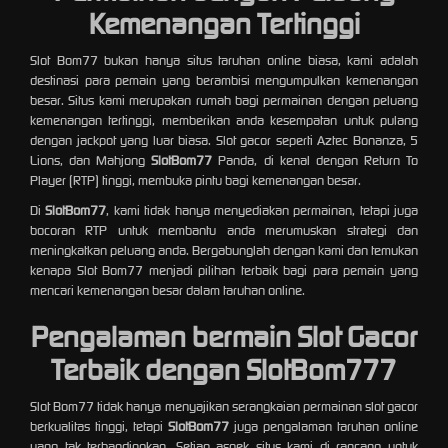
Kemenangan Tertinggi
Slot Bom77 bukan hanya situs taruhan online biasa, kami adalah
destinasi para pemain yang berambisi mengumpulkan kemenangan
besar. Situs kami merupakan rumah bagi permainan dengan peluang
kemenangan tertinggi, memberikan anda kesempatan untuk pulang
dengan jackpot yang luar biasa. Slot gacor seperti Aztec Bonanza, 5
Lions, dan Mahjong
SlotBom77
Panda, di kenal dengan Return To
Player (RTP) tinggi, membuka pintu bagi kemenangan besar.
Di
SlotBom77
, kami tidak hanya menyediakan permainan, tetapi juga
bocoran RTP untuk membantu anda merumuskan strategi dan
meningkatkan peluang anda. Bergabunglah dengan kami dan temukan
kenapa Slot Bom77 menjadi pilihan terbaik bagi para pemain yang
mencari kemenangan besar dalam taruhan online.
Pengalaman bermain Slot Gacor
Terbaik dengan SlotBom777
Slot Bom77 tidak hanya menyajikan serangkaian permainan slot gacor
berkualitas tinggi, tetapi
SlotBom77
juga pengalaman taruhan online
yang tak terbandingkan. Setiap aspek situs kami di rancang untuk