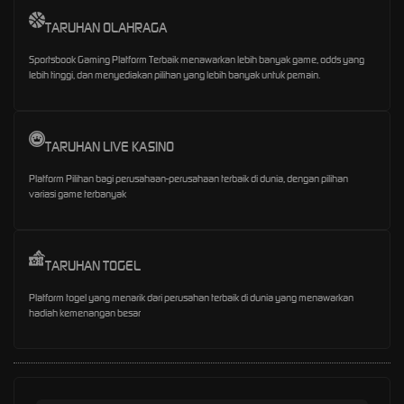
TARUHAN OLAHRAGA
Sportsbook Gaming Platform Terbaik menawarkan lebih banyak game, odds yang
lebih tinggi, dan menyediakan pilihan yang lebih banyak untuk pemain.
TARUHAN LIVE KASINO
Platform Pilihan bagi perusahaan-perusahaan terbaik di dunia, dengan pilihan
variasi game terbanyak
TARUHAN TOGEL
Platform togel yang menarik dari perusahan terbaik di dunia yang menawarkan
hadiah kemenangan besar