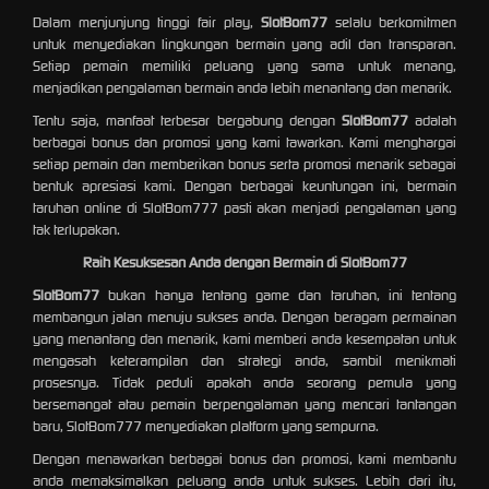
Dalam menjunjung tinggi fair play,
SlotBom77
selalu berkomitmen
untuk menyediakan lingkungan bermain yang adil dan transparan.
Setiap pemain memiliki peluang yang sama untuk menang,
menjadikan pengalaman bermain anda lebih menantang dan menarik.
Tentu saja, manfaat terbesar bergabung dengan
SlotBom77
adalah
berbagai bonus dan promosi yang kami tawarkan. Kami menghargai
setiap pemain dan memberikan bonus serta promosi menarik sebagai
bentuk apresiasi kami. Dengan berbagai keuntungan ini, bermain
taruhan online di SlotBom777 pasti akan menjadi pengalaman yang
tak terlupakan.
Raih Kesuksesan Anda dengan Bermain di SlotBom77
SlotBom77
bukan hanya tentang game dan taruhan, ini tentang
membangun jalan menuju sukses anda. Dengan beragam permainan
yang menantang dan menarik, kami memberi anda kesempatan untuk
mengasah keterampilan dan strategi anda, sambil menikmati
prosesnya. Tidak peduli apakah anda seorang pemula yang
bersemangat atau pemain berpengalaman yang mencari tantangan
baru, SlotBom777 menyediakan platform yang sempurna.
Dengan menawarkan berbagai bonus dan promosi, kami membantu
anda memaksimalkan peluang anda untuk sukses. Lebih dari itu,