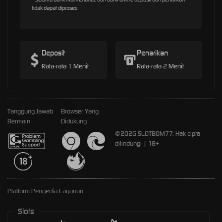
tidak dapat diproses
Deposit
Penarikan
Rata-rata 1 Menit
Rata-rata 2 Menit
Tanggung Jawab
Browser Yang
Bermain
Didukung
©2026 SLOTBOM77. Hak cipta
dilindungi | 18+
Platform Penyedia Layanan
Slots