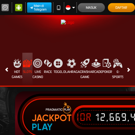
Main di
MASUK
DAFTAR
Telegram
HOT
SLOTS
LIVE
RACE
TOGEL
OLAHRAGA
CRASH
ARCADE
POKER
E-
SABUN
GAMES
CASINO
GAME
SPORTS
AYAM
IDR
12,669,
JACKPOT
PLAY