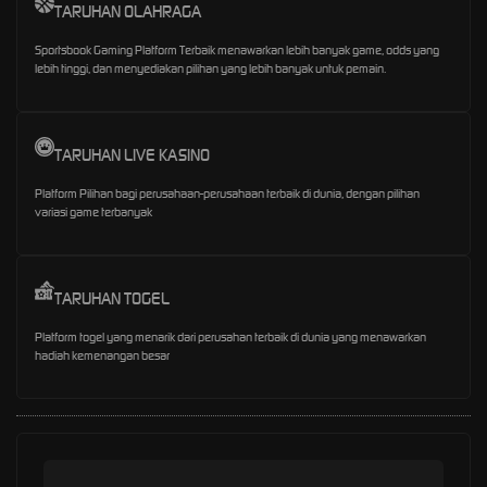
TARUHAN OLAHRAGA
Sportsbook Gaming Platform Terbaik menawarkan lebih banyak game, odds yang
lebih tinggi, dan menyediakan pilihan yang lebih banyak untuk pemain.
TARUHAN LIVE KASINO
Platform Pilihan bagi perusahaan-perusahaan terbaik di dunia, dengan pilihan
variasi game terbanyak
TARUHAN TOGEL
Platform togel yang menarik dari perusahan terbaik di dunia yang menawarkan
hadiah kemenangan besar