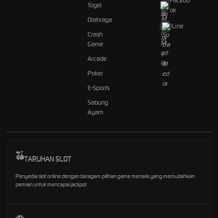
Facebo
Togel
ok
Olahraga
Line
Crash
Game
Arcade
Poker
E-Sports
Sabung
Ayam
TARUHAN SLOT
Penyedia slot online dengan beragam pilihan game menarik yang memudahkan
pemain untuk mencapai jackpot