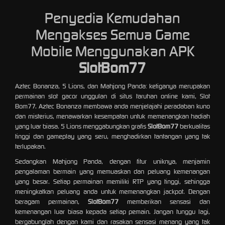
Penyedia Kemudahan
Mengakses Semua Game
Mobile Menggunakan APK
SlotBom77
Aztec Bonanza, 5 Lions, dan Mahjong Panda: ketiganya merupakan
permainan slot gacor unggulan di situs taruhan online kami, Slot
Bom77. Aztec Bonanza membawa anda menjelajahi peradaban kuno
dan misterius, menawarkan kesempatan untuk memenangkan hadiah
yang luar biasa. 5 Lions menggabungkan grafis
SlotBom77
berkualitas
tinggi dan gameplay yang seru, menghadirkan tantangan yang tak
terlupakan.
Sedangkan Mahjong Panda, dengan fitur uniknya, menjamin
pengalaman bermain yang memuaskan dan peluang kemenangan
yang besar. Setiap permainan memiliki RTP yang tinggi, sehingga
meningkatkan peluang anda untuk memenangkan jackpot. Dengan
beragam permainan,
SlotBom77
memberikan sensasi dan
kemenangan luar biasa kepada setiap pemain. Jangan tunggu lagi,
bergabunglah dengan kami dan rasakan sensasi menang yang tak