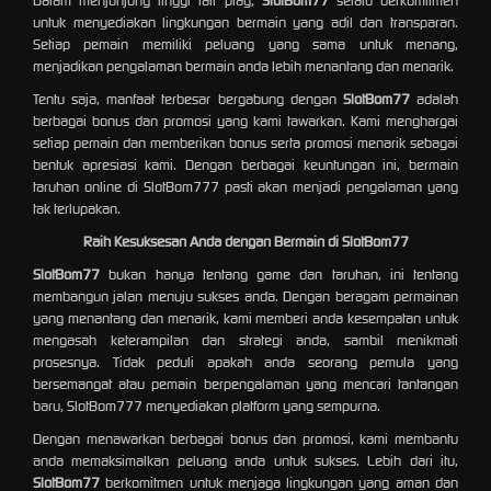
Dalam menjunjung tinggi fair play,
SlotBom77
selalu berkomitmen
untuk menyediakan lingkungan bermain yang adil dan transparan.
Setiap pemain memiliki peluang yang sama untuk menang,
menjadikan pengalaman bermain anda lebih menantang dan menarik.
Tentu saja, manfaat terbesar bergabung dengan
SlotBom77
adalah
berbagai bonus dan promosi yang kami tawarkan. Kami menghargai
setiap pemain dan memberikan bonus serta promosi menarik sebagai
bentuk apresiasi kami. Dengan berbagai keuntungan ini, bermain
taruhan online di SlotBom777 pasti akan menjadi pengalaman yang
tak terlupakan.
Raih Kesuksesan Anda dengan Bermain di SlotBom77
SlotBom77
bukan hanya tentang game dan taruhan, ini tentang
membangun jalan menuju sukses anda. Dengan beragam permainan
yang menantang dan menarik, kami memberi anda kesempatan untuk
mengasah keterampilan dan strategi anda, sambil menikmati
prosesnya. Tidak peduli apakah anda seorang pemula yang
bersemangat atau pemain berpengalaman yang mencari tantangan
baru, SlotBom777 menyediakan platform yang sempurna.
Dengan menawarkan berbagai bonus dan promosi, kami membantu
anda memaksimalkan peluang anda untuk sukses. Lebih dari itu,
SlotBom77
berkomitmen untuk menjaga lingkungan yang aman dan