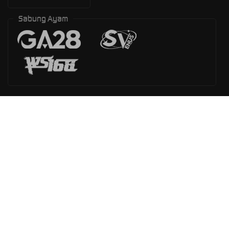
Sabung Ayam