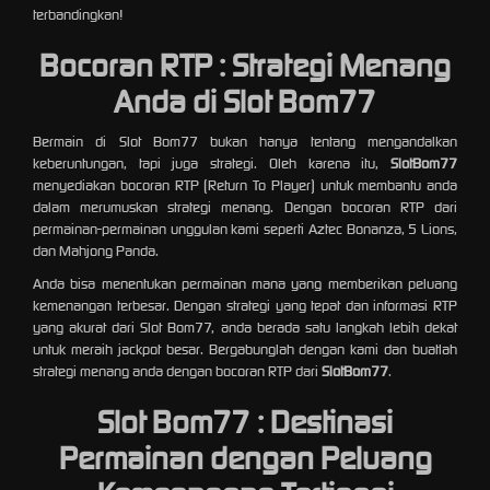
terbandingkan!
Bocoran RTP : Strategi Menang
Anda di Slot Bom77
Bermain di Slot Bom77 bukan hanya tentang mengandalkan
keberuntungan, tapi juga strategi. Oleh karena itu,
SlotBom77
menyediakan bocoran RTP (Return To Player) untuk membantu anda
dalam merumuskan strategi menang. Dengan bocoran RTP dari
permainan-permainan unggulan kami seperti Aztec Bonanza, 5 Lions,
dan Mahjong Panda.
Anda bisa menentukan permainan mana yang memberikan peluang
kemenangan terbesar. Dengan strategi yang tepat dan informasi RTP
yang akurat dari Slot Bom77, anda berada satu langkah lebih dekat
untuk meraih jackpot besar. Bergabunglah dengan kami dan buatlah
strategi menang anda dengan bocoran RTP dari
SlotBom77
.
Slot Bom77 : Destinasi
Permainan dengan Peluang