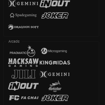
Arcade