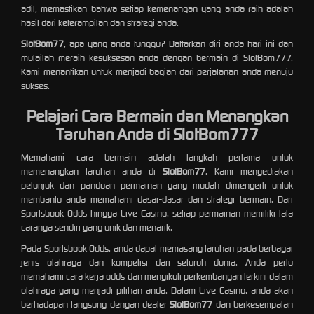
adil, memastikan bahwa setiap kemenangan yang anda raih adalah
hasil dari keterampilan dan strategi anda.
SlotBom77
, apa yang anda tunggu? Daftarkan diri anda hari ini dan
mulailah meraih kesuksesan anda dengan bermain di SlotBom777.
Kami menantikan untuk menjadi bagian dari perjalanan anda menuju
sukses.
Pelajari Cara Bermain dan Menangkan
Taruhan Anda di SlotBom777
Memahami cara bermain adalah langkah pertama untuk
memenangkan taruhan anda di
SlotBom77
. Kami menyediakan
petunjuk dan panduan permainan yang mudah dimengerti untuk
membantu anda memahami dasar-dasar dan strategi bermain. Dari
Sportsbook Odds hingga Live Casino, setiap permainan memiliki tata
caranya sendiri yang unik dan menarik.
Pada Sportsbook Odds, anda dapat memasang taruhan pada berbagai
jenis olahraga dan kompetisi dari seluruh dunia. Anda perlu
memahami cara kerja odds dan mengikuti perkembangan terkini dalam
olahraga yang menjadi pilihan anda. Dalam Live Casino, anda akan
berhadapan langsung dengan dealer
SlotBom77
dan berkesempatan