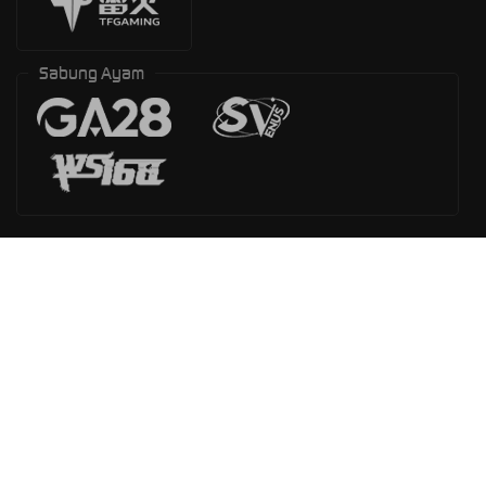
Sabung Ayam