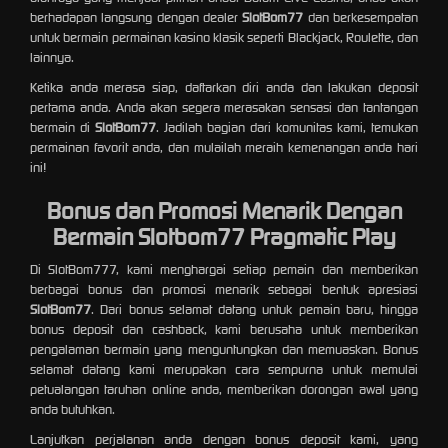
berhadapan langsung dengan dealer
SlotBom77
dan berkesempatan
untuk bermain permainan kasino klasik seperti Blackjack, Roulette, dan
lainnya.
Ketika anda merasa siap, daftarkan diri anda dan lakukan deposit
pertama anda. Anda akan segera merasakan sensasi dan tantangan
bermain di
SlotBom77
. Jadilah bagian dari komunitas kami, temukan
permainan favorit anda, dan mulailah meraih kemenangan anda hari
ini!
Bonus dan Promosi Menarik Dengan
Bermain Slotbom77 Pragmatic Play
Di SlotBom777, kami menghargai setiap pemain dan memberikan
berbagai bonus dan promosi menarik sebagai bentuk apresiasi
SlotBom77
. Dari bonus selamat datang untuk pemain baru, hingga
bonus deposit dan cashback, kami berusaha untuk memberikan
pengalaman bermain yang menguntungkan dan memuaskan. Bonus
selamat datang kami merupakan cara sempurna untuk memulai
petualangan taruhan online anda, memberikan dorongan awal yang
anda butuhkan.
Lanjutkan perjalanan anda dengan bonus deposit kami, yang