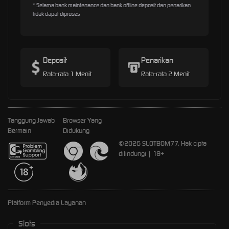
* Selama bank maintenance dan bank offline deposit dan penarikan
tidak dapat diproses
Deposit
Penarikan
Rata-rata 1 Menit
Rata-rata 2 Menit
Tanggung Jawab
Browser Yang
Bermain
Didukung
©2026 SLOTBOM77. Hak cipta
dilindungi | 18+
Platform Penyedia Layanan
Slots