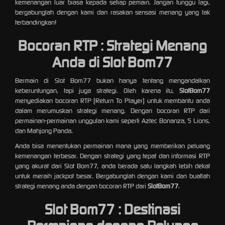
kemenangan luar biasa kepada setiap pemain. Jangan tunggu lagi,
bergabunglah dengan kami dan rasakan sensasi menang yang tak
terbandingkan!
Bocoran RTP : Strategi Menang
Anda di Slot Bom77
Bermain di Slot Bom77 bukan hanya tentang mengandalkan
keberuntungan, tapi juga strategi. Oleh karena itu,
SlotBom77
menyediakan bocoran RTP (Return To Player) untuk membantu anda
dalam merumuskan strategi menang. Dengan bocoran RTP dari
permainan-permainan unggulan kami seperti Aztec Bonanza, 5 Lions,
dan Mahjong Panda.
Anda bisa menentukan permainan mana yang memberikan peluang
kemenangan terbesar. Dengan strategi yang tepat dan informasi RTP
yang akurat dari Slot Bom77, anda berada satu langkah lebih dekat
untuk meraih jackpot besar. Bergabunglah dengan kami dan buatlah
strategi menang anda dengan bocoran RTP dari
SlotBom77
.
Slot Bom77 : Destinasi