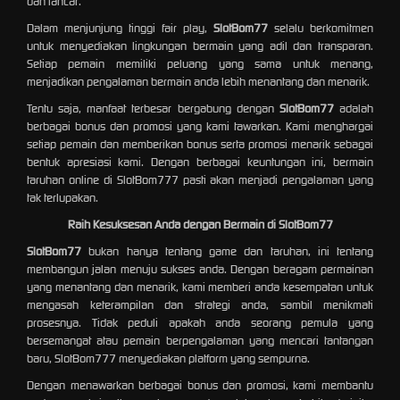
dan lancar.
Dalam menjunjung tinggi fair play,
SlotBom77
selalu berkomitmen
untuk menyediakan lingkungan bermain yang adil dan transparan.
Setiap pemain memiliki peluang yang sama untuk menang,
menjadikan pengalaman bermain anda lebih menantang dan menarik.
Tentu saja, manfaat terbesar bergabung dengan
SlotBom77
adalah
berbagai bonus dan promosi yang kami tawarkan. Kami menghargai
setiap pemain dan memberikan bonus serta promosi menarik sebagai
bentuk apresiasi kami. Dengan berbagai keuntungan ini, bermain
taruhan online di SlotBom777 pasti akan menjadi pengalaman yang
tak terlupakan.
Raih Kesuksesan Anda dengan Bermain di SlotBom77
SlotBom77
bukan hanya tentang game dan taruhan, ini tentang
membangun jalan menuju sukses anda. Dengan beragam permainan
yang menantang dan menarik, kami memberi anda kesempatan untuk
mengasah keterampilan dan strategi anda, sambil menikmati
prosesnya. Tidak peduli apakah anda seorang pemula yang
bersemangat atau pemain berpengalaman yang mencari tantangan
baru, SlotBom777 menyediakan platform yang sempurna.
Dengan menawarkan berbagai bonus dan promosi, kami membantu