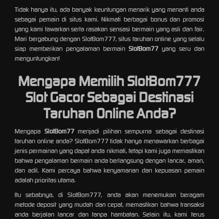
Tidak hanya itu, ada banyak keuntungan menarik yang menanti anda
sebagai pemain di situs kami. Nikmati berbagai bonus dan promosi
yang kami tawarkan serta rasakan sensasi bermain yang asli dan fair.
Mari bergabung dengan SlotBom777, situs taruhan online yang selalu
siap memberikan pengalaman bermain
SlotBom77
yang seru dan
menguntungkan!
Mengapa Memilih SlotBom777
Slot Gacor Sebagai Destinasi
Taruhan Online Anda?
Mengapa
SlotBom77
menjadi pilihan sempurna sebagai destinasi
taruhan online anda? SlotBom777 tidak hanya menawarkan berbagai
jenis permainan yang dapat anda nikmati, tetapi kami juga memastikan
bahwa pengalaman bermain anda berlangsung dengan lancar, aman,
dan adil. Kami percaya bahwa kenyamanan dan kepuasan pemain
adalah prioritas utama.
Itu sebabnya, di SlotBom777, anda akan menemukan beragam
metode deposit yang mudah dan cepat, memastikan bahwa transaksi
anda berjalan lancar dan tanpa hambatan. Selain itu, kami terus