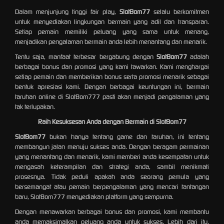
Dalam menjunjung tinggi fair play,
SlotBom77
selalu berkomitmen
untuk menyediakan lingkungan bermain yang adil dan transparan.
Setiap pemain memiliki peluang yang sama untuk menang,
menjadikan pengalaman bermain anda lebih menantang dan menarik.
Tentu saja, manfaat terbesar bergabung dengan
SlotBom77
adalah
berbagai bonus dan promosi yang kami tawarkan. Kami menghargai
setiap pemain dan memberikan bonus serta promosi menarik sebagai
bentuk apresiasi kami. Dengan berbagai keuntungan ini, bermain
taruhan online di SlotBom777 pasti akan menjadi pengalaman yang
tak terlupakan.
Raih Kesuksesan Anda dengan Bermain di SlotBom77
SlotBom77
bukan hanya tentang game dan taruhan, ini tentang
membangun jalan menuju sukses anda. Dengan beragam permainan
yang menantang dan menarik, kami memberi anda kesempatan untuk
mengasah keterampilan dan strategi anda, sambil menikmati
prosesnya. Tidak peduli apakah anda seorang pemula yang
bersemangat atau pemain berpengalaman yang mencari tantangan
baru, SlotBom777 menyediakan platform yang sempurna.
Dengan menawarkan berbagai bonus dan promosi, kami membantu
anda memaksimalkan peluang anda untuk sukses. Lebih dari itu,