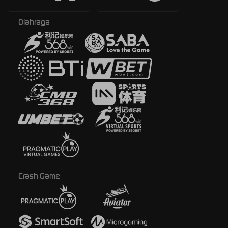
Olahraga
Crash Game