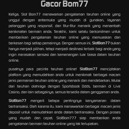
Gacor Bom77
Ketiga, Slot Bom77 menawarkan pengalaman taruhan online yang
unggul dengan antarmuka yang mudah di gunakan, layanan
pelanggan yang responsif, dan fitur-fitur menarik yang menambah
kenikmatan bermain anda. Terakhir, kami selalu berkomitmen untuk
memberikan pengalaman taruhan online yang memuaskan dan
berkesan bagi setiap pemainnya. Dengan semua ini,
SlotBom77
bukan
hanya menjadi pilihan, tetapi menjadi destinasi terbaik bagi anda yang
ingin merasakan sensasi dan kemenangan luar biasa dalam taruhan
online.
pusatnya para pecinta taruhan online!
SlotBom77
menciptakan
platform yang memudahkan anda untuk menikmati berbagai macam
jenis permainan taruhan online yang menarik dan mendebarkan. Mulai
dari taruhan olahraga dengan Sportsbook Odds, bermain di Live
Casino, dan lain sebagainya, semua tersedia dalam genggaman anda.
SlotBom77
mengerti betapa pentingnya kenyamanan dalam
bertransaksi. Oleh karena itu, kami menawarkan berbagai macam jenis
deposit untuk memudahkan anda dalam bertransaksi. Dengan proses
yang mudah dan cepat, SlotBom777 siap memberikan anda
pengalaman bermain taruhan online yang tak terlupakan.