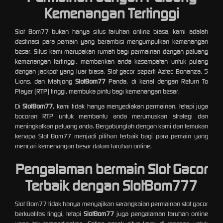
Kemenangan Tertinggi
Slot Bom77 bukan hanya situs taruhan online biasa, kami adalah
destinasi para pemain yang berambisi mengumpulkan kemenangan
besar. Situs kami merupakan rumah bagi permainan dengan peluang
kemenangan tertinggi, memberikan anda kesempatan untuk pulang
dengan jackpot yang luar biasa. Slot gacor seperti Aztec Bonanza, 5
Lions, dan Mahjong
SlotBom77
Panda, di kenal dengan Return To
Player (RTP) tinggi, membuka pintu bagi kemenangan besar.
Di
SlotBom77
, kami tidak hanya menyediakan permainan, tetapi juga
bocoran RTP untuk membantu anda merumuskan strategi dan
meningkatkan peluang anda. Bergabunglah dengan kami dan temukan
kenapa Slot Bom77 menjadi pilihan terbaik bagi para pemain yang
mencari kemenangan besar dalam taruhan online.
Pengalaman bermain Slot Gacor
Terbaik dengan SlotBom777
Slot Bom77 tidak hanya menyajikan serangkaian permainan slot gacor
berkualitas tinggi, tetapi
SlotBom77
juga pengalaman taruhan online