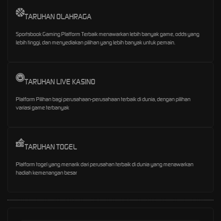
TARUHAN OLAHRAGA
Sportsbook Gaming Platform Terbaik menawarkan lebih banyak game, odds yang
lebih tinggi, dan menyediakan pilihan yang lebih banyak untuk pemain.
TARUHAN LIVE KASINO
Platform Pilihan bagi perusahaan-perusahaan terbaik di dunia, dengan pilihan
variasi game terbanyak
TARUHAN TOGEL
Platform togel yang menarik dari perusahan terbaik di dunia yang menawarkan
hadiah kemenangan besar