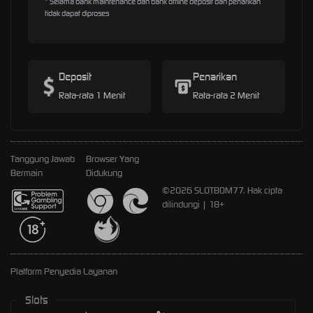
* Selama bank maintenance dan bank offline deposit dan penarikan
tidak dapat diproses
Deposit
Penarikan
Rata-rata 1 Menit
Rata-rata 2 Menit
Tanggung Jawab
Browser Yang
Bermain
Didukung
©2026 SLOTBOM77. Hak cipta
dilindungi | 18+
Platform Penyedia Layanan
Slots